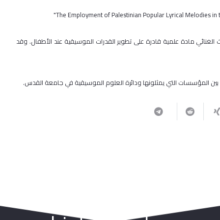
ث الغنائي مادة علمية قادرة على تطوير القدرات الموسيقية عند الأطفال. وقد
 بين المؤسسات التي يمثلونها ودائرة العلوم الموسيقية في جامعة القدس.