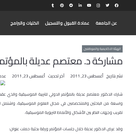
عن الجامعة
عمادة القبول والتسجيل
الكليات والبرامج
الهيئة الاكاديمية والموظفين
مشاركة د. معتصم عديلة بالمؤتمر 
نشر بتاريخ
أغسطس 23, 2011
آخر تحديث
أغسطس 23, 2011
عدد
شارك الدكتور معتصم عديلة بالمؤتمر الدولي للتربية الموسيقية والذي ع
واسعة من الباحثين والمتخصصين في مجال العلوم الموسيقية، واشتمل ال
تقريب وجهات النظر بين الأشكال والأنماط التربوية الموسيقية.
وقد عرض الدكتور عديلة خلال جلسات المؤتمر ورقة بحثية حملت عنوان: