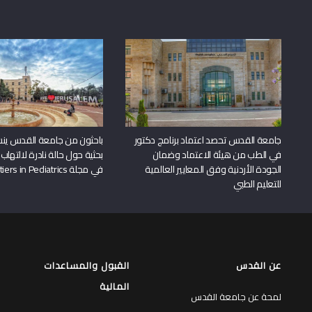
جامعة القدس تحصد اعتماد برنامج دكتور
باحثون من جامعة القدس ين
في الطب من هيئة الاعتماد وضمان
بحثية حول حالة نادرة لالتهاب 
الجودة الأردنية وفق المعايير العالمية
في مجلة Frontiers in Pediatrics
للتعليم الطبي
عن القدس
القبول والمساعدات
المالية
لمحة عن جامعة القدس