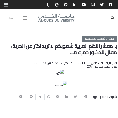
English
الهيئة الاكاديمية والموظفين
يا معشر النظم العربية شعوبكم لا تريد اكثر من الحرية ،
مقال للدكتور حمزة ذيب
نشر بتاريخ
أغسطس 23, 2011
آخر تحديث
أغسطس 23, 2011
عدد المشاهدات:
237
شارك المقال عبر: