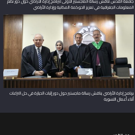
جامعة القدس تناقش رسالة الماجستير الأولى لبرنامج إدارة الأراضي حول دور نظم
المعلومات الجغرافية في تعزيز الحوكمة المكانية وإدارة الأراضي
برنامج إدارة الأراضي يناقش رسالة ماجستير حول دور إثبات الحيازة في حل النزاعات
أثناء أعمال التسوية