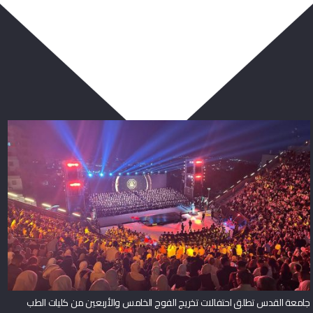
ربما يعجبك أيضا
جامعة القدس تطلق احتفالات تخريج الفوج الخامس والأربعين من كليات الطب