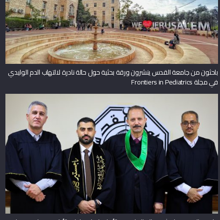
باحثون من جامعة القدس ينشرون ورقة بحثية حول حالة نادرة لالتهاب الدم الوليدي
في مجلة Frontiers in Pediatrics