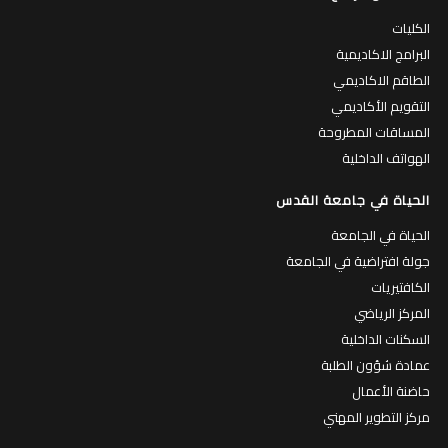
الكليات
البرامج الاكاديمية
الطاقم الاكاديمي
التقويم الأكاديمي
المساقات المطروحة
الهواتف الداخلية
الحياة في جامعة القدس
الحياة في الجامعة
جولة افتراضية في الجامعة
الكافتيريات
المركز الرياضي
السكنات الداخلية
عمادة شؤون الطلبة
حاضنة الأعمال
مركز التطوير المهني