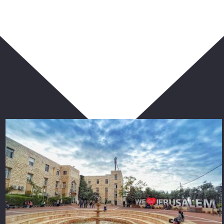
ربما يعجبك أيضا