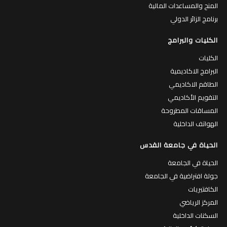
المنح والمساعدات المالية
برنامج الزائر الدولي
الكليات والبرامج
الكليات
البرامج الاكاديمية
الطاقم الاكاديمي
التقويم الأكاديمي
المساقات المطروحة
الهواتف الداخلية
الحياة في جامعة القدس
الحياة في الجامعة
جولة افتراضية في الجامعة
الكافتيريات
المركز الرياضي
السكنات الداخلية