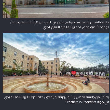
جامعة القدس تحصد اعتماد برنامج دكتور في الطب من هيئة الاعتماد وضمان
الجودة الأردنية وفق المعايير العالمية للتعليم الطبي
باحثون من جامعة القدس ينشرون ورقة بحثية حول حالة نادرة لالتهاب الدم الوليدي
في مجلة Frontiers in Pediatrics