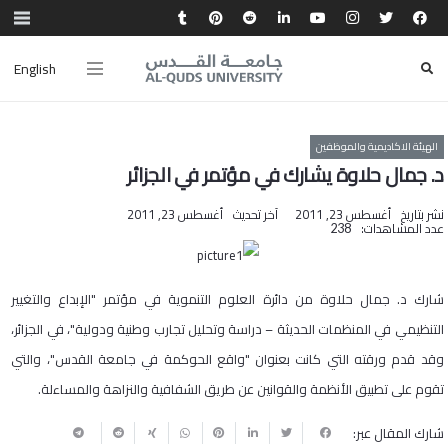
English
الهيئة الاكاديمية والموظفين
د. جمال حلاوة يشارك في مؤتمر في الجزائر
نشر بتاريخ
أغسطس 23, 2011
آخر تحديث
أغسطس 23, 2011
عدد المشاهدات:
238
شارك د. جمال حلاوة من دائرة العلوم التنموية في مؤتمر "الإبداع والتغيير
التنظيمي في المنظمات الحديثة – دراسة وتحليل تجارب وطنية ودولية"، في الجزائر،
وقد قدم ورقته التي كانت بعنوان "واقع الحوكمة في جامعة القدس"، والتي
تقوم على تطبيق الأنظمة والقوانين عن طريق الشفافية والنزاهة والمساءلة.
شارك المقال عبر: