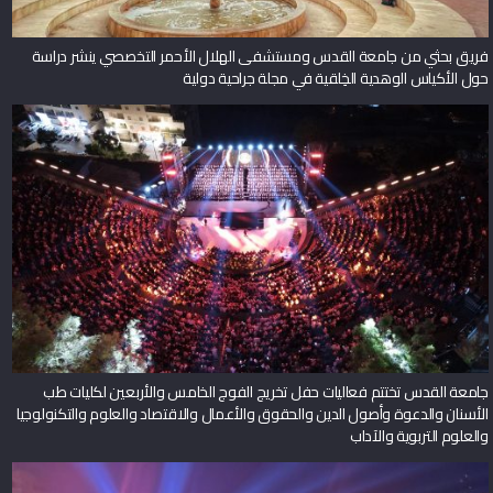
فريق بحثي من جامعة القدس ومستشفى الهلال الأحمر التخصصي ينشر دراسة
حول الأكياس الوهدية الخِلقية في مجلة جراحية دولية
جامعة القدس تختتم فعاليات حفل تخريج الفوج الخامس والأربعين لكليات طب
الأسنان والدعوة وأصول الدين والحقوق والأعمال والاقتصاد والعلوم والتكنولوجيا
والعلوم التربوية والآداب