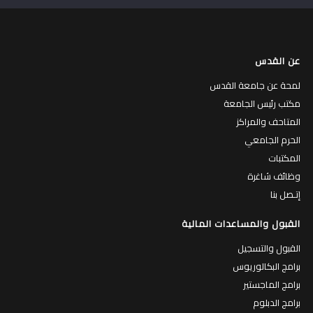
عن القدس
لمحة عن جامعة القدس
مكتب رئيس الجامعة
المتاحف والمراكز
الحرم الجامعي
المكتبات
وظائف شاغرة
إتـصل بنا
القبول والمساعدات المالية
القبول والتسجيل
برامج البكالوريوس
برامج الماجستير
برامج الدبلوم