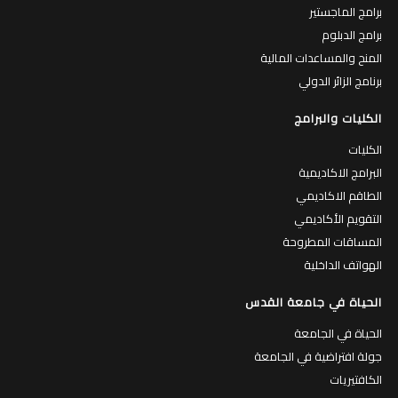
برامج الماجستير
برامج الدبلوم
المنح والمساعدات المالية
برنامج الزائر الدولي
الكليات والبرامج
الكليات
البرامج الاكاديمية
الطاقم الاكاديمي
التقويم الأكاديمي
المساقات المطروحة
الهواتف الداخلية
الحياة في جامعة القدس
الحياة في الجامعة
جولة افتراضية في الجامعة
الكافتيريات