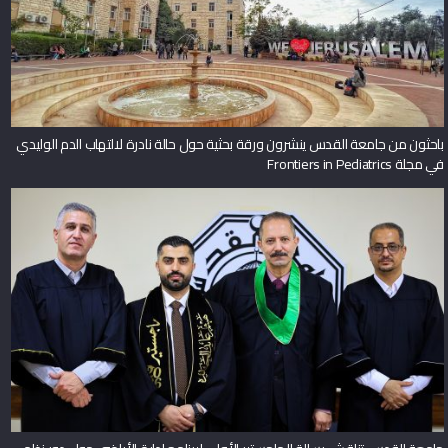
باحثون من جامعة القدس ينشرون ورقة بحثية حول حالة نادرة لالتهاب الدم الوليدي
في مجلة Frontiers in Pediatrics