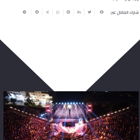
شارك المقال عبر:
ربما يعجبك أيضا