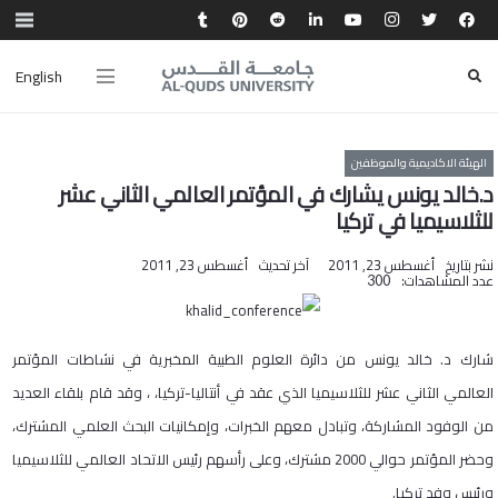
English
الهيئة الاكاديمية والموظفين
د.خالد يونس يشارك في المؤتمر العالمي الثاني عشر
للثلاسيميا في تركيا
نشر بتاريخ
أغسطس 23, 2011
آخر تحديث
أغسطس 23, 2011
عدد المشاهدات:
300
شارك د. خالد يونس من دائرة العلوم الطبية المخبرية في نشاطات المؤتمر
العالمي الثاني عشر للثلاسيميا الذي عقد في أنتاليا-تركيا، ، وقد قام بلقاء العديد
من الوفود المشاركة، وتبادل معهم الخبرات، وإمكانيات البحث العلمي المشترك،
وحضر المؤتمر حوالي 2000 مشترك، وعلى رأسهم رئيس الاتحاد العالمي للثلاسيميا
ورئيس وفد تركيا.