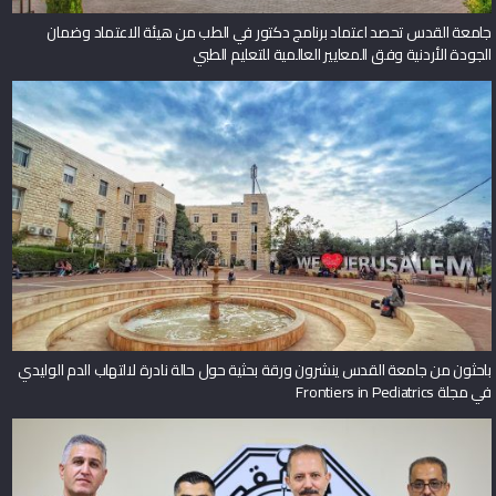
جامعة القدس تحصد اعتماد برنامج دكتور في الطب من هيئة الاعتماد وضمان
الجودة الأردنية وفق المعايير العالمية للتعليم الطبي
باحثون من جامعة القدس ينشرون ورقة بحثية حول حالة نادرة لالتهاب الدم الوليدي
في مجلة Frontiers in Pediatrics