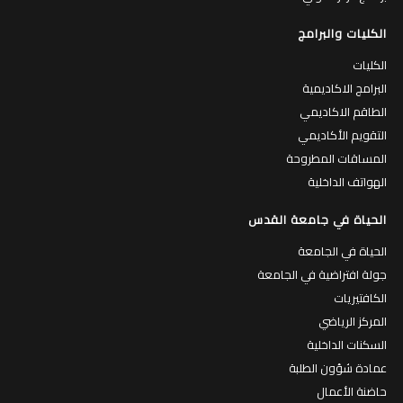
الكليات والبرامج
الكليات
البرامج الاكاديمية
الطاقم الاكاديمي
التقويم الأكاديمي
المساقات المطروحة
الهواتف الداخلية
الحياة في جامعة القدس
الحياة في الجامعة
جولة افتراضية في الجامعة
الكافتيريات
المركز الرياضي
السكنات الداخلية
عمادة شؤون الطلبة
حاضنة الأعمال