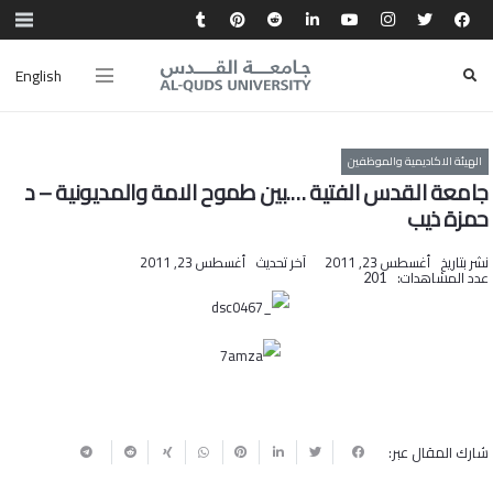
English
الهيئة الاكاديمية والموظفين
جامعة القدس الفتية ….بين طموح الامة والمديونية – د
حمزة ذيب
نشر بتاريخ
أغسطس 23, 2011
آخر تحديث
أغسطس 23, 2011
عدد المشاهدات:
201
شارك المقال عبر: