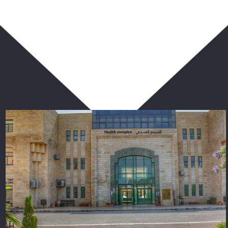
ربما يعجبك أيضا