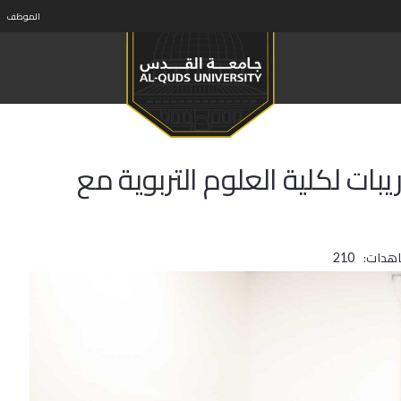
الموظف
ت لكلية العلوم التربوية مع
اهدات:
210