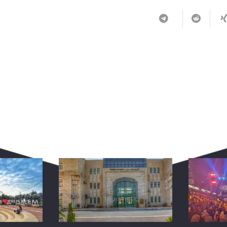
ربما يعجبك أيضا