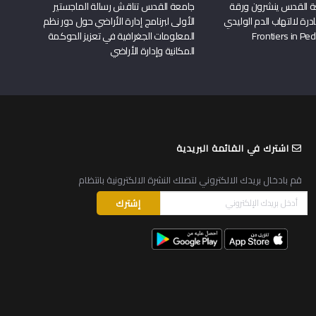
ة القدس ينشرون ورقة
جامعة القدس تناقش رسالة الماجستير
درة لالتهاب الدم الوليدي
الأولى لبرنامج إدارة الأراضي حول دور نظم
المعلومات الجغرافية في تعزيز الحوكمة
المكانية وإدارة الأراضي
اشترك في القائمة البريدية
قم بادخال بريدك الالكتروني لتصلك النشرة الالكترونية بانتظام