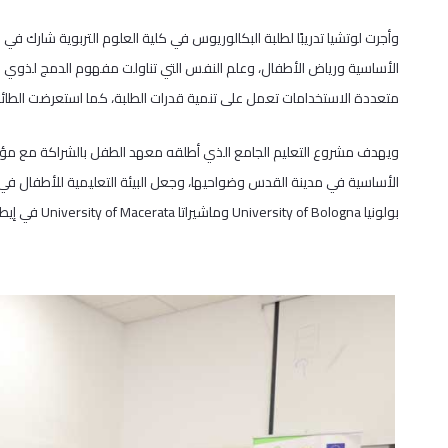
الأساسية ورياض الأطفال، وعلم النفس التي تناولت مفهوم الدمج لذوي الإ
متعددة الاستخدامات تعمل على تنمية قدرات الطلبة، كما استعرضت الطائرة
الأساسية في مدينة القدس وضواحيها، وجعل البيئة التعليمية للأطفال في
بولونيا University of Bologna وماشيراتا University of Macerata في إيطاليا، بالإضافة إلى مركز التعليم الإيطالي السويسري.