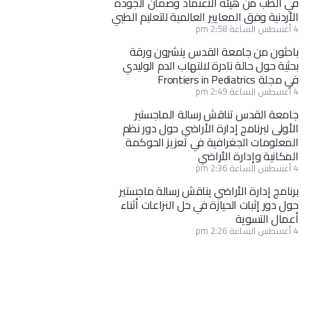
في الطب من هيئة الاعتماد وضمان الجودة
الأردنية وفق المعايير العالمية للتعليم الطبي
4 أغسطس الساعة 2:58 pm
باحثون من جامعة القدس ينشرون ورقة
بحثية حول حالة نادرة لالتهاب الدم الوليدي
في مجلة Frontiers in Pediatrics
4 أغسطس الساعة 2:49 pm
جامعة القدس تناقش رسالة الماجستير
الأولى لبرنامج إدارة الأراضي حول دور نظم
المعلومات الجغرافية في تعزيز الحوكمة
المكانية وإدارة الأراضي
4 أغسطس الساعة 2:36 pm
برنامج إدارة الأراضي يناقش رسالة ماجستير
حول دور إثبات الحيازة في حل النزاعات أثناء
أعمال التسوية
4 أغسطس الساعة 2:26 pm