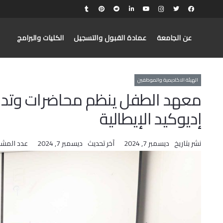
عن الجامعة
عمادة القبول والتسجيل
الكليات والبرامج
الهيئة الاكاديمية والموظفين
معهد الطفل ينظم محاضرات وتدريبا
إديوكيد الإيطالية
نشر بتاريخ
ديسمبر 7, 2024
آخر تحديث
ديسمبر 7, 2024
عدد المش