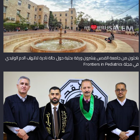
باحثون من جامعة القدس ينشرون ورقة بحثية حول حالة نادرة لالتهاب الدم الوليدي
في مجلة Frontiers in Pediatrics