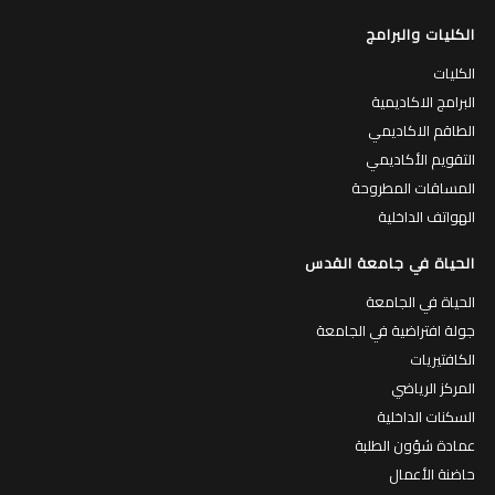
الكليات والبرامج
الكليات
البرامج الاكاديمية
الطاقم الاكاديمي
التقويم الأكاديمي
المساقات المطروحة
الهواتف الداخلية
الحياة في جامعة القدس
الحياة في الجامعة
جولة افتراضية في الجامعة
الكافتيريات
المركز الرياضي
السكنات الداخلية
عمادة شؤون الطلبة
حاضنة الأعمال
مركز التطوير المهني