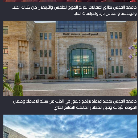
جامعة القدس تطلق احتفالات تخريج الفوج الخامس والأربعين من كليات الطب
والهندسة والقدس بارد والدراسات العليا
جامعة القدس تحصد اعتماد برنامج دكتور في الطب من هيئة الاعتماد وضمان
الجودة الأردنية وفق المعايير العالمية للتعليم الطبي