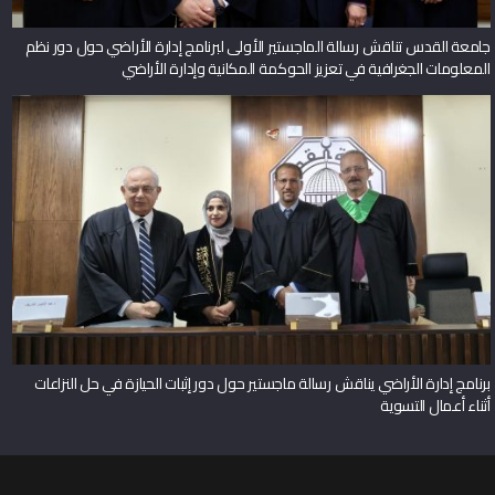
جامعة القدس تناقش رسالة الماجستير الأولى لبرنامج إدارة الأراضي حول دور نظم
المعلومات الجغرافية في تعزيز الحوكمة المكانية وإدارة الأراضي
برنامج إدارة الأراضي يناقش رسالة ماجستير حول دور إثبات الحيازة في حل النزاعات
أثناء أعمال التسوية