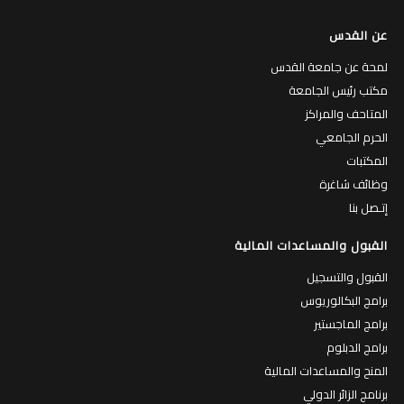
عن القدس
لمحة عن جامعة القدس
مكتب رئيس الجامعة
المتاحف والمراكز
الحرم الجامعي
المكتبات
وظائف شاغرة
إتـصل بنا
القبول والمساعدات المالية
القبول والتسجيل
برامج البكالوريوس
برامج الماجستير
برامج الدبلوم
المنح والمساعدات المالية
برنامج الزائر الدولي