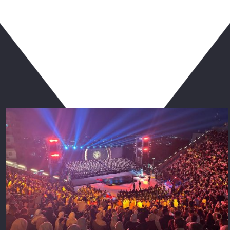
ربما يعجبك أيضا