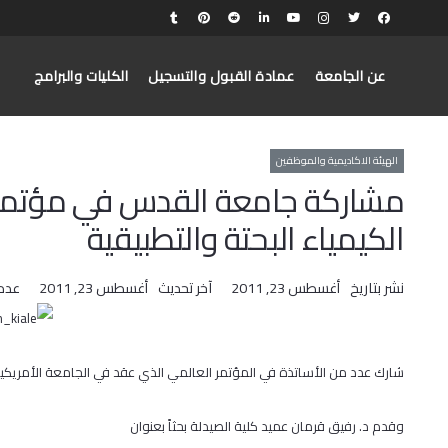
عن الجامعة
عمادة القبول والتسجيل
الكليات والبرامج
الهيئة الاكاديمية والموظفين
مشاركة جامعة القدس في مؤتمر ال
الكيمياء البحتة والتطبيقية
نشر بتاريخ
أغسطس 23, 2011
آخر تحديث
أغسطس 23, 2011
عدد
شارك عدد من الأساتذة في المؤتمر العالمي الذي عقد في الجامعة الأمريكية في ا
وقدم د. رفيق قرمان عميد كلية الصيدلة بحثاً بعنوان