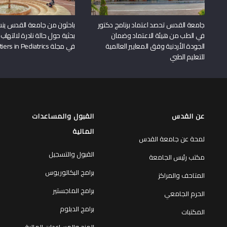
جامعة القدس تحصد اعتماد برنامج دكتور
باحثون من جامعة القدس ين
في الطب من هيئة الاعتماد وضمان
بحثية حول حالة نادرة لالتهاب 
الجودة الأردنية وفق المعايير العالمية
في مجلة Frontiers in Pediatrics
للتعليم الطبي
عن القدس
القبول والمساعدات
المالية
لمحة عن جامعة القدس
القبول والتسجيل
مكتب رئيس الجامعة
برامج البكالوريوس
المتاحف والمراكز
برامج الماجستير
الحرم الجامعي
برامج الدبلوم
المكتبات