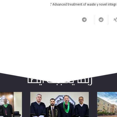
ربما يعجبك أيضا