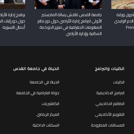
شرون ورقة
جامعة القدس تناقش رسالة الماجستير
برنامج إدارة الأ
الدم الوليدي
الأولى لبرنامج إدارة الأراضي حول دور نظم
حول دور إثبات الح
المعلومات الجغرافية في تعزيز الحوكمة
أعمال التسوية
المكانية وإدارة الأراضي
الكليات والبرامج
الحياة في جامعة القدس
الكليات
الحياة في الجامعة
البرامج الاكاديمية
جولة افتراضية في الجامعة
الطاقم الاكاديمي
الكافتيريات
التقويم الأكاديمي
المركز الرياضي
المساقات المطروحة
السكنات الداخلية