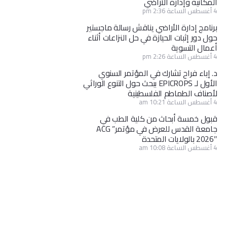
المكانية وإدارة الأراضي
4 أغسطس الساعة 2:36 pm
برنامج إدارة الأراضي يناقش رسالة ماجستير
حول دور إثبات الحيازة في حل النزاعات أثناء
أعمال التسوية
4 أغسطس الساعة 2:26 pm
د. إباء فراح تشارك في المؤتمر السنوي
الأول لـ EPICROPS ببحث حول التنوع الوراثي
لأصناف الطماطم الفلسطينية
4 أغسطس الساعة 10:21 am
قبول خمسة أبحاث من كلية الطب في
جامعة القدس للعرض في مؤتمر” ACG
2026″ بالولايات المتحدة
4 أغسطس الساعة 10:08 am