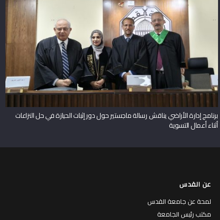
برنامج إدارة الأراضي يناقش رسالة ماجستير حول دور إثبات الحيازة في حل النزاعات
أثناء أعمال التسوية
عن القدس
لمحة عن جامعة القدس
مكتب رئيس الجامعة