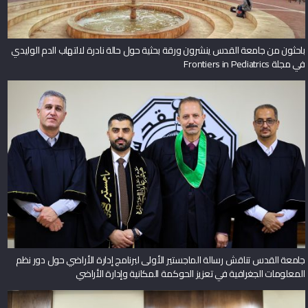
باحثون من جامعة القدس ينشرون ورقة بحثية حول حالة نادرة لالتهاب الدم الوليدي
في مجلة Frontiers in Pediatrics
جامعة القدس تناقش رسالة الماجستير الأولى لبرنامج إدارة الأراضي حول دور نظم
المعلومات الجغرافية في تعزيز الحوكمة المكانية وإدارة الأراضي