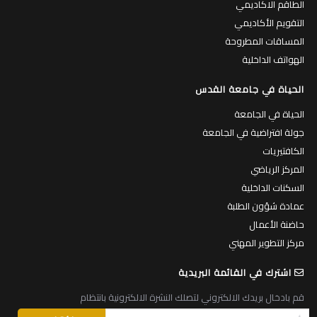
الطاقم الاكاديمي
التقويم الأكاديمي
المساقات المطروحة
الهواتف الداخلية
الحياة في جامعة القدس
الحياة في الجامعة
جولة افتراضية في الجامعة
الكافتيريات
المركز الرياضي
السكنات الداخلية
عمادة شؤون الطلبة
حاضنة الأعمال
مركز التطوير المهني
اشترك في القائمة البريدية
قم بادخال بريدك الالكتروني لتصلك النشرة الالكترونية بانتظام