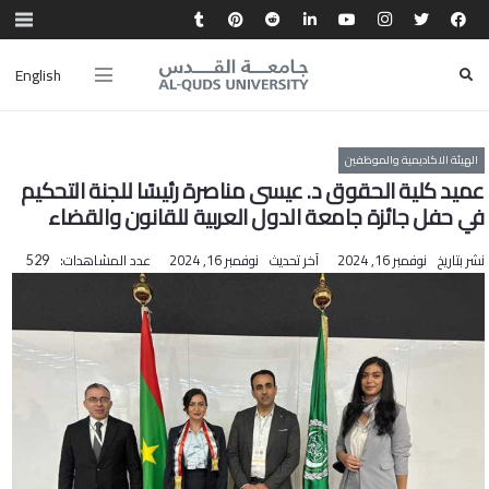
English
الهيئة الاكاديمية والموظفين
عميد كلية الحقوق د. عيسى مناصرة رئيسًا للجنة التحكيم
في حفل جائزة جامعة الدول العربية للقانون والقضاء
نشر بتاريخ
نوفمبر 16, 2024
آخر تحديث
نوفمبر 16, 2024
عدد المشاهدات:
529