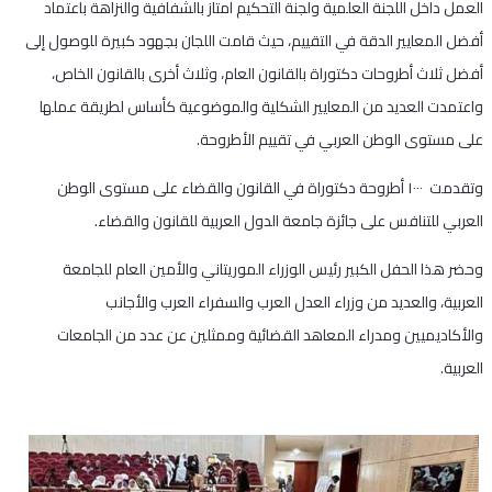
العمل داخل اللجنة العلمية ولجنة التحكيم امتاز بالشفافية والنزاهة باعتماد
أفضل المعايير الدقة في التقييم، حيث قامت اللجان بجهود كبيرة للوصول إلى
أفضل ثلاث أطروحات دكتوراة بالقانون العام، وثلاث أخرى بالقانون الخاص،
واعتمدت العديد من المعايير الشكلية والموضوعية كأساس لطريقة عملها
على مستوى الوطن العربي في تقييم الأطروحة.
وتقدمت ١٠٠٠ أطروحة دكتوراة في القانون والقضاء على مستوى الوطن
العربي للتنافس على جائزة جامعة الدول العربية للقانون والقضاء.
وحضر هذا الحفل الكبير رئيس الوزراء الموريتاني والأمين العام للجامعة
العربية، والعديد من وزراء العدل العرب والسفراء العرب والأجانب
والأكاديميين ومدراء المعاهد القضائية وممثلين عن عدد من الجامعات
العربية.