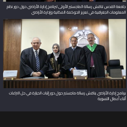
جامعة القدس تناقش رسالة الماجستير الأولى لبرنامج إدارة الأراضي حول دور نظم
المعلومات الجغرافية في تعزيز الحوكمة المكانية وإدارة الأراضي
برنامج إدارة الأراضي يناقش رسالة ماجستير حول دور إثبات الحيازة في حل النزاعات
أثناء أعمال التسوية