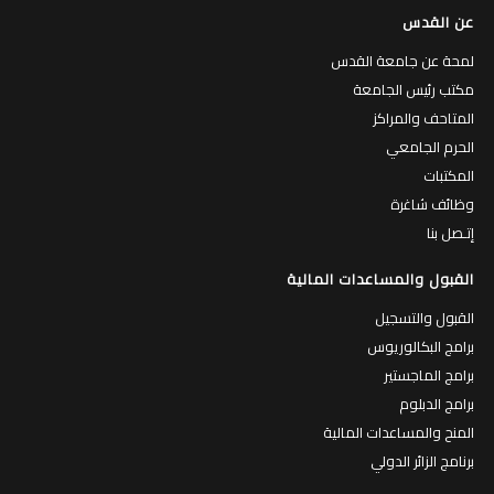
عن القدس
لمحة عن جامعة القدس
مكتب رئيس الجامعة
المتاحف والمراكز
الحرم الجامعي
المكتبات
وظائف شاغرة
إتـصل بنا
القبول والمساعدات المالية
القبول والتسجيل
برامج البكالوريوس
برامج الماجستير
برامج الدبلوم
المنح والمساعدات المالية
برنامج الزائر الدولي