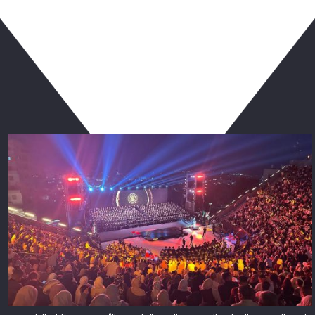
ربما يعجبك أيضا