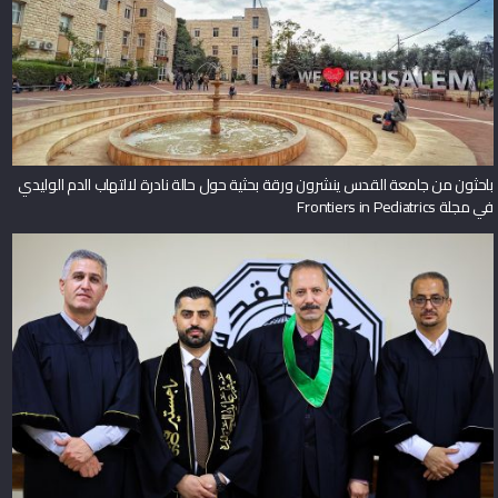
باحثون من جامعة القدس ينشرون ورقة بحثية حول حالة نادرة لالتهاب الدم الوليدي
في مجلة Frontiers in Pediatrics