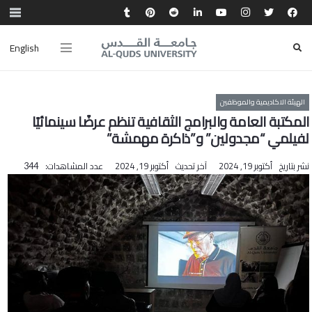
English
الهيئة الاكاديمية والموظفين
المكتبة العامة والبرامج الثقافية تنظم عرضًا سينمائيًا
لفيلمي “مجدولين” و”ذاكرة مهمشة”
نشر بتاريخ
أكتوبر 19, 2024
آخر تحديث
أكتوبر 19, 2024
عدد المشاهدات:
344