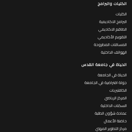
الكليات والبرامج
الكليات
البرامج الاكاديمية
الطاقم الاكاديمي
التقويم الأكاديمي
المساقات المطروحة
الهواتف الداخلية
الحياة في جامعة القدس
الحياة في الجامعة
جولة افتراضية في الجامعة
الكافتيريات
المركز الرياضي
السكنات الداخلية
عمادة شؤون الطلبة
حاضنة الأعمال
مركز التطوير المهني