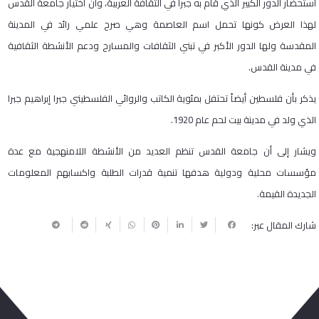
استحضار الدور الكبير الذي قام به جبرا في الثقافة العربية، وان اختيار جامعة القدس
لهذا العرض كونها تحمل اسم العاصمة وهي صرح علمي رائد في المدينة
المقدسة ولها الدور الأكبر في تبني الثقافات والمسارح ودعم الأنشطة الثقافية
في مدينة القدس.
يذكر بأن فلسطين أيضاً تحتفل بمئوية الكاتب والروائي الفلسطيني جبرا إبراهيم جبرا
الذي ولد في مدينة بيت لحم عام 1920.
ويشار إلى أن جامعة القدس تنظم العديد من الأنشطة اللامنهجية مع عدة
مؤسسات محلية ودولية هدفها تنمية قدرات الطلبة واكسابهم المعلومات
الجديدة القيمة.
شارك المقال عبر: