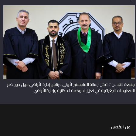
جامعة القدس تناقش رسالة الماجستير الأولى لبرنامج إدارة الأراضي حول دور نظم
المعلومات الجغرافية في تعزيز الحوكمة المكانية وإدارة الأراضي
عن القدس