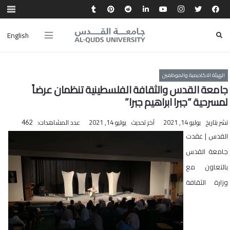
English
الهيئة الاكاديمية والموظفين
جامعة القدس والثقافة الفلسطينية تنظمان عرضاً
لمسرحية “جبرا ابراهيم جبرا”
نشر بتاريخ
يوليو 14, 2021
آخر تحديث
يوليو 14, 2021
عدد المشاهدات:
462
القدس | عقدت
جامعة القدس
بالتعاون مع
وزارة الثقافة