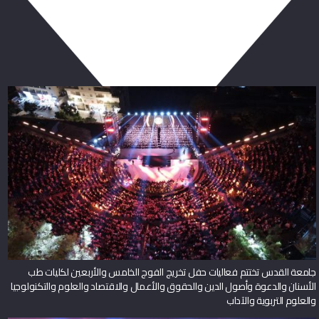
ربما يعجبك أيضا
جامعة القدس تختتم فعاليات حفل تخريج الفوج الخامس والأربعين لكليات طب
الأسنان والدعوة وأصول الدين والحقوق والأعمال والاقتصاد والعلوم والتكنولوجيا
والعلوم التربوية والآداب