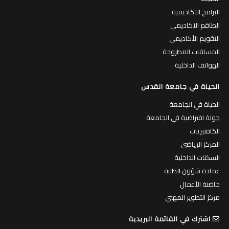
البرامج الاكاديمية
الطاقم الاكاديمي
التقويم الأكاديمي
المساقات المطروحة
الهواتف الداخلية
الحياة في جامعة القدس
الحياة في الجامعة
جولة افتراضية في الجامعة
الكافتيريات
المركز الرياضي
السكنات الداخلية
عمادة شؤون الطلبة
حاضنة الأعمال
مركز التطوير المهني
اشترك في القائمة البريدية