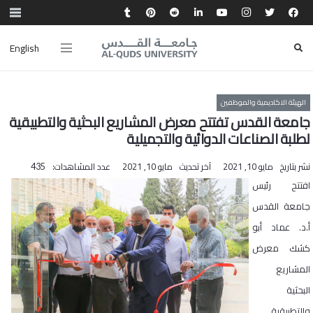
English
الهيئة الاكاديمية والموظفين
جامعة القدس تفتتح معرض المشاريع البحثية والتطبيقية
لطلبة الصناعات الدوائية والتجميلية
نشر بتاريخ
مايو 10, 2021
آخر تحديث
مايو 10, 2021
عدد المشاهدات:
435
افتتح رئيس
جامعة القدس
أ.د. عماد أبو
كشك معرض
المشاريع
البحثية
والتطبيقية