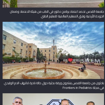
جامعة القدس تحصد اعتماد برنامج دكتور في الطب من هيئة الاعتماد وضمان
الجودة الأردنية وفق المعايير العالمية للتعليم الطبي
باحثون من جامعة القدس ينشرون ورقة بحثية حول حالة نادرة لالتهاب الدم الوليدي
في مجلة Frontiers in Pediatrics