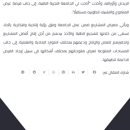
الريحان وأوراقه، وأكدت "أتاحت لي الجامعة التجربة التقنية، إلى جانب فرصة عرض
المشروع والتشبيك لتطويره مستقبلًا".
ويأتي معرض المشاريع ضمن عمل الجامعة وفق رؤية إنتاجية وابتكارية رائدة،
تسعى من خلالها لتشجيع الطلبة والأخذ بيدهم من أجل إنتاج أفضل المشاريع
وتحفيزهم للعمل والإنتاج ودعمهم بمختلف الموارد المادية والعلمية، إلى جانب
المساحات المتنوعة لعرض منتوجاتهم بمختلف أشكالها في سبيل إيجاد الفرص
الداعمة لتطبيقها.
شارك المقال عبر:
ربما يعجبك أيضا