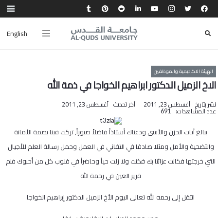
English
الهيئة الاكاديمية والموظفين
الاخ الزميل الدكتور ابراهيم الخواجا في ذمة الله
نشر بتاريخ
أغسطس 23, 2011
آخر تحديث
أغسطس 23, 2011
عدد المشاهدات:
691
ببالغ آيات الحزن والأسى ودعناك أستاذاً فاضلاً صبوراً, تركت فينا بصمة الأمانة
والتضحية والأمل ومثلا صادقا في التفاني في العمل وحمل رسالة العلم للأجيال
التي خرجتها فكانت عزائنا بك فكنت ولا زلت حياً وحاضراً في قلوب كل من أحبوك فنم
قرير العين في رحمة الله
انتقل إلى رحمه الله تعالى اليوم الأخ الزميل الدكتور إبراهيم الخواجا