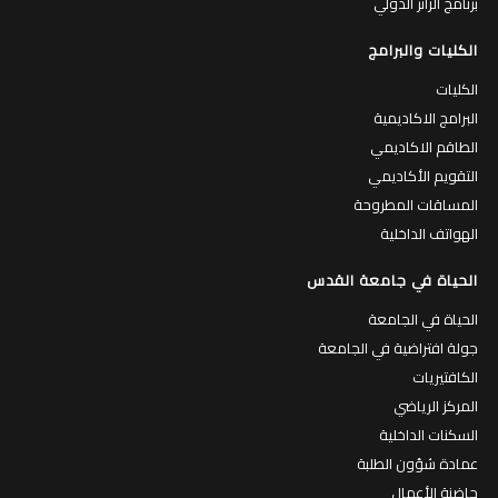
برنامج الزائر الدولي
الكليات والبرامج
الكليات
البرامج الاكاديمية
الطاقم الاكاديمي
التقويم الأكاديمي
المساقات المطروحة
الهواتف الداخلية
الحياة في جامعة القدس
الحياة في الجامعة
جولة افتراضية في الجامعة
الكافتيريات
المركز الرياضي
السكنات الداخلية
عمادة شؤون الطلبة
حاضنة الأعمال