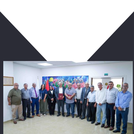
ربما يعجبك أيضا