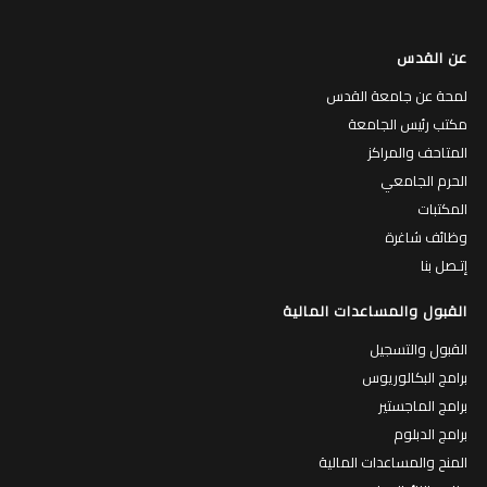
عن القدس
لمحة عن جامعة القدس
مكتب رئيس الجامعة
المتاحف والمراكز
الحرم الجامعي
المكتبات
وظائف شاغرة
إتـصل بنا
القبول والمساعدات المالية
القبول والتسجيل
برامج البكالوريوس
برامج الماجستير
برامج الدبلوم
المنح والمساعدات المالية