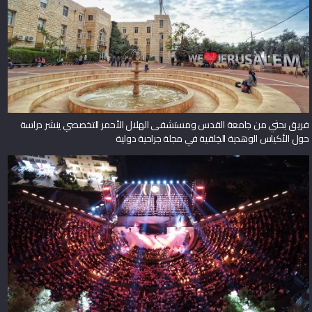
فريق بحثي من جامعة القدس ومستشفى الهلال الأحمر التخصصي ينشر دراسة
حول الأكياس الوهدية الخِلقية في مجلة جراحية دولية