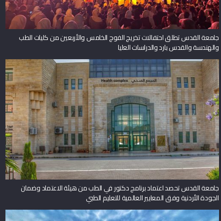
جامعة القدس تطلق احتفالات تخريج الفوج الخامس والأربعين من كليات الطب
والهندسة والقدس بارد والدراسات العليا
جامعة القدس تحصد اعتماد برنامج دكتور في الطب من هيئة الاعتماد وضمان
الجودة الأردنية وفق المعايير العالمية للتعليم الطبي