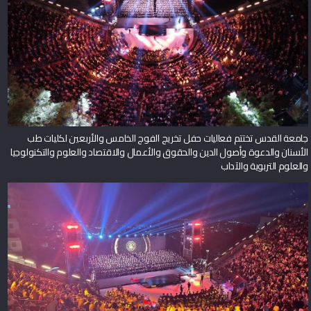
جامعة القدس تختتم فعاليات حفل تخريج الفوج الخامس والأربعين لكليات طب
الأسنان والدعوة وأصول الدين والحقوق والأعمال والاقتصاد والعلوم والتكنولوجيا
والعلوم التربوية والآداب