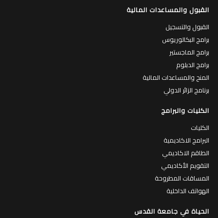
القبول والمساعدات المالية
القبول والتسجيل
برامج البكالوريوس
برامج الماجستير
برامج الدبلوم
المنح والمساعدات المالية
برنامج الزائر الدولي
الكليات والبرامج
الكليات
البرامج الاكاديمية
الطاقم الاكاديمي
التقويم الأكاديمي
المساقات المطروحة
الهواتف الداخلية
الحياة في جامعة القدس