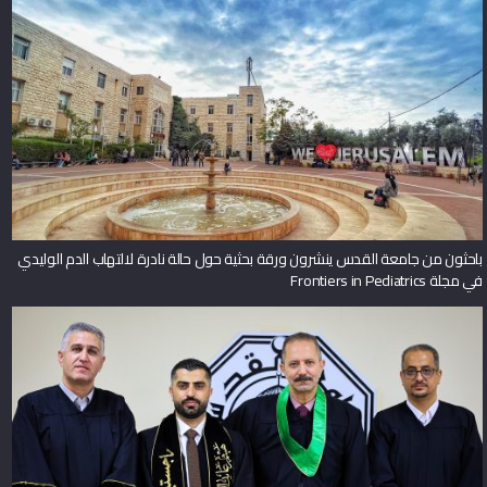
باحثون من جامعة القدس ينشرون ورقة بحثية حول حالة نادرة لالتهاب الدم الوليدي
في مجلة Frontiers in Pediatrics