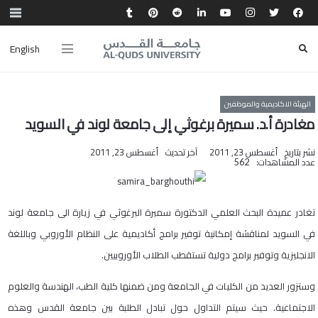
English
الهيئة الاكاديمية والموظفين
مغادرة أ.د. سميرة برغوثي إلى جامعة لوند في السويد
نشر بتاريخ
أغسطس 23, 2011
آخر تحديث
أغسطس 23, 2011
عدد المشاهدات:
562
تغادر عميدة البحث العلمي الدكتورة سميرة البرغوثي في زيارة الى جامعة لوند
في السويد لمناقشة إمكانية توفير برامج أكاديمية على النظام الأوروبي وباللغة
الانجليزية وتوفير برامج دولية تستقطب الطلاب الأوروبيين.
وستزور العديد من الكليات في الجامعة ومن ضمنها كلية الطب، الهندسة والعلوم
الاجتماعية. حيث سيتم التداول حول تبادل الطلبة بين جامعة القدس وهذه