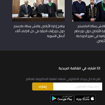
اقش رسالة الماجستير
برنامج إدارة الأراضي يناقش رسالة ماجستير
دارة الأراضي حول دور نظم
حول دور إثبات الحيازة في حل النزاعات أثناء
افية في تعزيز الحوكمة
أعمال التسوية
لأراضي
اشترك في القائمة البريدية
قم بادخال بريدك الالكتروني لتصلك النشرة الالكترونية بانتظام