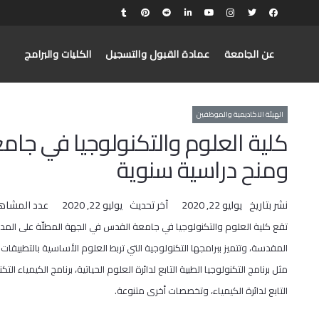
عن الجامعة
عمادة القبول والتسجيل
الكليات والبرامج
الهيئة الاكاديمية والموظفين
كلية العلوم والتكنولوجيا في جا
ومنح دراسية سنوية
نشر بتاريخ
يوليو 22, 2020
آخر تحديث
يوليو 22, 2020
عدد المشاه
تقع كلية العلوم والتكنولوجيا في جامعة القدس في الجهة المطلّة على المدي
المقدسة، وتتميز ببرامجها التكنولوجية التي تربط العلوم الأساسية بالتطبيقات
مثل برنامج التكنولوجيا الطبية التابع لدائرة العلوم الحياتية، برنامج الكيمياء التك
التابع لدائرة الكيمياء، وتخصصات أخرى متنوعة.