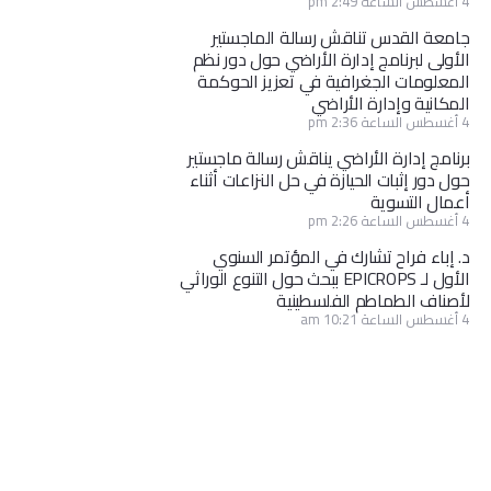
4 أغسطس الساعة 2:49 pm
جامعة القدس تناقش رسالة الماجستير
الأولى لبرنامج إدارة الأراضي حول دور نظم
المعلومات الجغرافية في تعزيز الحوكمة
المكانية وإدارة الأراضي
4 أغسطس الساعة 2:36 pm
برنامج إدارة الأراضي يناقش رسالة ماجستير
حول دور إثبات الحيازة في حل النزاعات أثناء
أعمال التسوية
4 أغسطس الساعة 2:26 pm
د. إباء فراح تشارك في المؤتمر السنوي
الأول لـ EPICROPS ببحث حول التنوع الوراثي
لأصناف الطماطم الفلسطينية
4 أغسطس الساعة 10:21 am