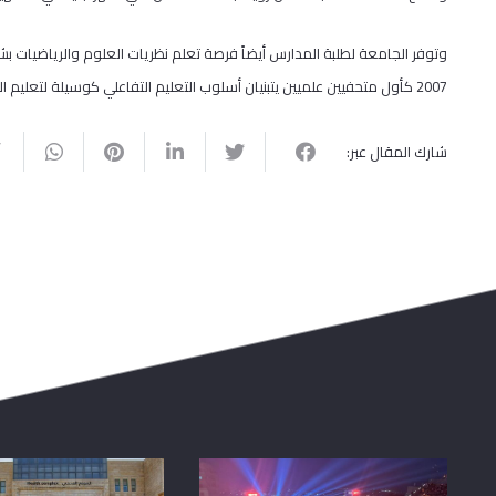
وتوفر الجامعة لطلبة المدارس أيضاً فرصة تعلم نظريات العلوم والرياضيا
2007 كأول متحفيين علميين يتبنيان أسلوب التعليم التفاعلي كوسيلة لتعليم العلوم والرياضيات، التي تعتبر الوحيدة من نوعها في فلسطين.
شارك المقال عبر: