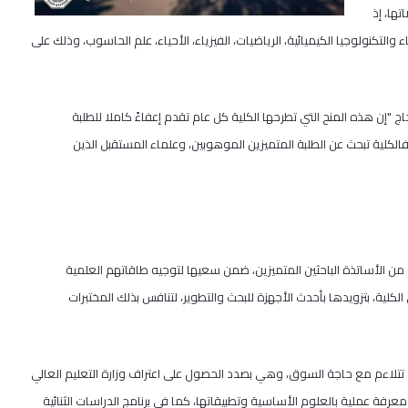
تها، إذ
ل تخصصات الكيمياء والتكنولوجيا الكيميائية، الرياضيات، الفيزياء، الأحياء، علم الحاسوب، وذلك على
"إن هذه المنح التي تطرحها الكلية كل عام تقدم إعفاءً كاملا للطلبة
ثانوية العامة والحاصلين على معدل 90% فما فوق، فالكلية تبحث عن الطلبة المتميزين الموهوبين، وعلماء المستقبل الذين
 من الأساتذة الباحثين المتميزين، ضمن سعيها لتوجيه طاقاتهم العلمية
الكلية، بتزويدها بأحدث الأجهزة للبحث والتطوير، لتنافس بذلك المختبرات
ة تتلاءم مع حاجة السوق، وهي بصدد الحصول على اعتراف وزارة التعليم العالي
رفة عملية بالعلوم الأساسية وتطبيقاتها، كما في برنامج الدراسات الثنائية