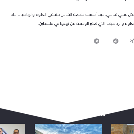
ت بشكل عملي تفاعلي، حيث أسست جامعة القدس متحفي العلوم والرياضيات عام
ربما يعجبك أيضا