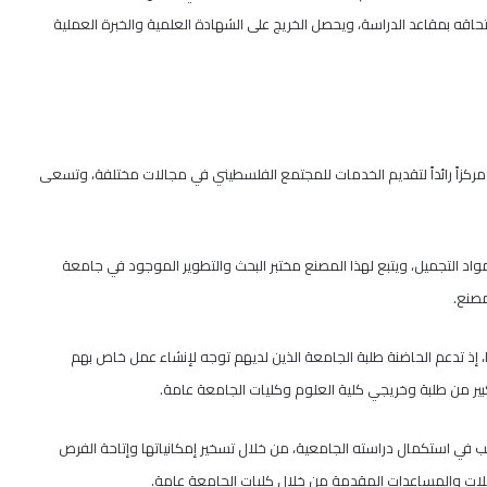
اقه بمقاعد الدراسة، ويحصل الخريج على الشهادة العلمية والخبرة العملية
ن مركزاً رائداً لتقديم الخدمات للمجتمع الفلسطيني في مجالات مختلفة، وتسعى
اد التجميل، ويتبع لهذا المصنع مختبر البحث والتطوير الموجود في جامعة
مصنع.
ا، إذ تدعم الحاضنة طلبة الجامعة الذين لديهم توجه لإنشاء عمل خاص بهم
ر من طلبة وخريجي كلية العلوم وكليات الجامعة عامة.
ب في استكمال دراسته الجامعية، من خلال تسخير إمكانياتها وإتاحة الفرص
يلات والمساعدات المقدمة من خلال كليات الجامعة عامة.