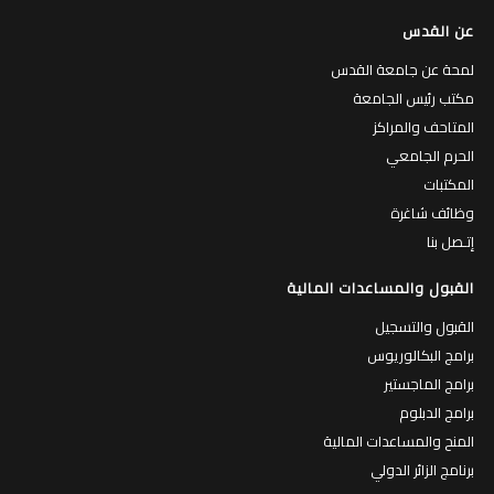
عن القدس
لمحة عن جامعة القدس
مكتب رئيس الجامعة
المتاحف والمراكز
الحرم الجامعي
المكتبات
وظائف شاغرة
إتـصل بنا
القبول والمساعدات المالية
القبول والتسجيل
برامج البكالوريوس
برامج الماجستير
برامج الدبلوم
المنح والمساعدات المالية
برنامج الزائر الدولي