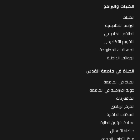
الكليات والبرامج
الكليات
البرامج الاكاديمية
الطاقم الاكاديمي
التقويم الأكاديمي
المساقات المطروحة
الهواتف الداخلية
الحياة في جامعة القدس
الحياة في الجامعة
جولة افتراضية في الجامعة
الكافتيريات
المركز الرياضي
السكنات الداخلية
عمادة شؤون الطلبة
حاضنة الأعمال
مركز التطوير المهني