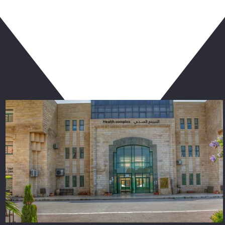
ربما يعجبك أيضا