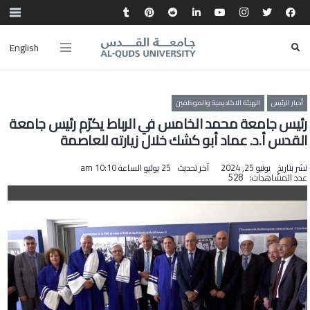
English
أحبار الرئيس
الهيئة الاكاديمية والموظفين
رئيس جامعة محمد الخامس في الرباط يكرّم رئيس جامعة
القدس أ.د. عماد أبو كشك خلال زيارته للعاصمة
نشر بتاريخ
يونيو 25, 2024
آخر تحديث
25 يوليو الساعة 10:10 am
عدد المشاهدات:
528