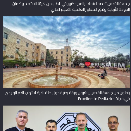
جامعة القدس تحصد اعتماد برنامج دكتور في الطب من هيئة الاعتماد وضمان
الجودة الأردنية وفق المعايير العالمية للتعليم الطبي
باحثون من جامعة القدس ينشرون ورقة بحثية حول حالة نادرة لالتهاب الدم الوليدي
في مجلة Frontiers in Pediatrics