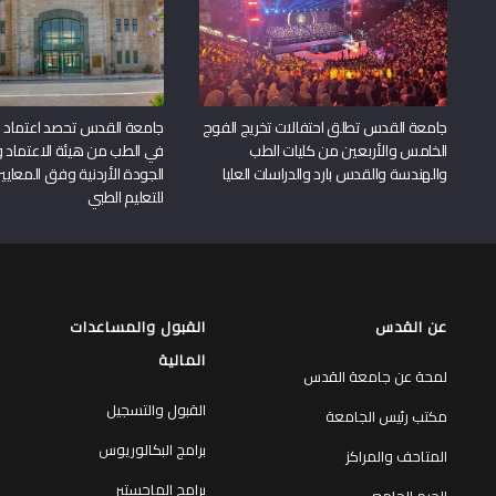
جامعة القدس تطلق احتفالات تخريج الفوج
جامعة القدس تحصد اعتماد بر
الخامس والأربعين من كليات الطب
في الطب من هيئة الاعتماد 
والهندسة والقدس بارد والدراسات العليا
الجودة الأردنية وفق المعايير
للتعليم الطبي
عن القدس
القبول والمساعدات
المالية
لمحة عن جامعة القدس
القبول والتسجيل
مكتب رئيس الجامعة
برامج البكالوريوس
المتاحف والمراكز
برامج الماجستير