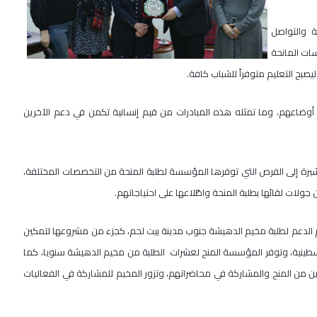
 والتواصل
سات المانحة
يصبح التعليم متوفراً للشباب كافة.
 أوضاعهم، وما تمثله هذه المبادرات من قيم إنسانية تكمن في دعم الآخرين
رة إلى الفرص التي توفرها المؤسسة لطلبة المنحة من التخصصات المختلفة،
جولات لقائها بطلبة المنحة واطّلاعها على احتياجاتهم.
لدعم لطلبة مخيم الدهيشة جنوب مدينة بيت لحم، كجزء من مشروعها لتمكين
سطينية، وتوفر المؤسسة المنح لعشرات الطلبة من مخيم الدهيشة سنويا، كما
ين من المنح والمشاركة في محاضراتهم، وتزور المخيم للمشاركة في الفعاليات