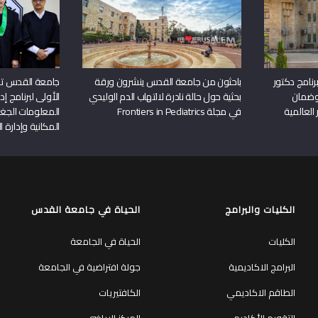
نامج دكتور
باحثون من جامعة القدس ينشرون ورقة
جامعة القدس تن
وضمان
بحثية حول حالة نادرة لالتهاب الدم الوليدي
الأولى لبرنامج إ
 العالمية
في مجلة Frontiers in Pediatrics
المعلومات الجغر
المكانية وإدارة ا
الكليات والبرامج
الحياة في جامعة القدس
الكليات
الحياة في الجامعة
البرامج الاكاديمية
جولة افتراضية في الجامعة
الطاقم الاكاديمي
الكافتيريات