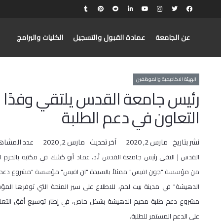
عن الجامعة
عمادة القبول والتسجيل
الكليات والبرامج
الهيئة الاكاديمية والموظفين
رئيس جامعة القدس يلتقي وفدًا
التعاون في دعم الطلبة
نشر بتاريخ
مارس 2, 2020
آخر تحديث
مارس 2, 2020
عدد المشاه
القدس | التقى رئيس جامعة القدس أ.د. عماد أبو كشك في مكتبه بالحرم الر
من مؤسسة "جون افيس" ممثلاً بالسيدة "ان افيس" مؤسسة "مشروع دعم 
الدهيشة" في مدينة بيت لحم، للاطلاع على سير المنحة التي توفرها ا
مشروع دعم طلبة مخيم الدهيشة بشكل خاص، في إطار توسيع أفق التعاون
على الدعم المستمر للطلبة.