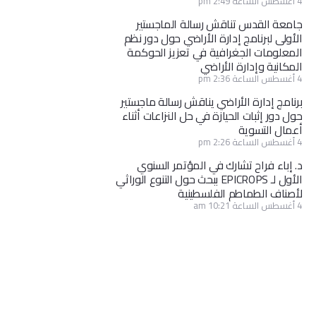
4 أغسطس الساعة 2:49 pm
جامعة القدس تناقش رسالة الماجستير
الأولى لبرنامج إدارة الأراضي حول دور نظم
المعلومات الجغرافية في تعزيز الحوكمة
المكانية وإدارة الأراضي
4 أغسطس الساعة 2:36 pm
برنامج إدارة الأراضي يناقش رسالة ماجستير
حول دور إثبات الحيازة في حل النزاعات أثناء
أعمال التسوية
4 أغسطس الساعة 2:26 pm
د. إباء فراح تشارك في المؤتمر السنوي
الأول لـ EPICROPS ببحث حول التنوع الوراثي
لأصناف الطماطم الفلسطينية
4 أغسطس الساعة 10:21 am