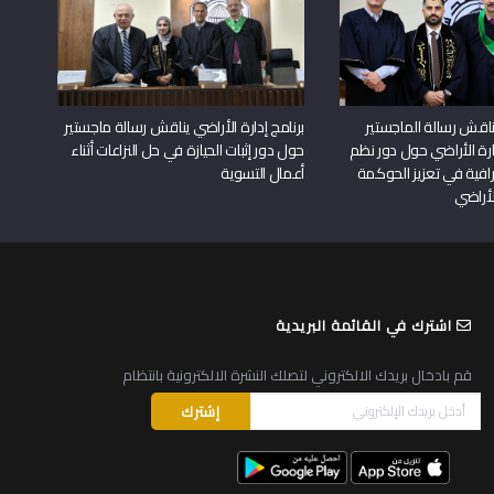
اقش رسالة الماجستير
برنامج إدارة الأراضي يناقش رسالة ماجستير
دارة الأراضي حول دور نظم
حول دور إثبات الحيازة في حل النزاعات أثناء
افية في تعزيز الحوكمة
أعمال التسوية
لأراضي
اشترك في القائمة البريدية
قم بادخال بريدك الالكتروني لتصلك النشرة الالكترونية بانتظام