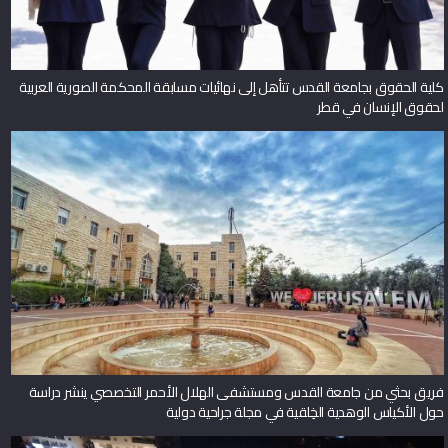
كلية الحقوق بجامعة القدس تتأهل إلى نهائيات مسابقة المحكمة الصورية العربية
لحقوق الإنسان في قطر
فريق بحثي من جامعة القدس ومستشفى الهلال الأحمر التخصصي ينشر دراسة
حول الأكياس الوهدية الخِلقية في مجلة جراحية دولية