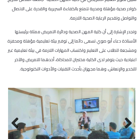
كوادر صحية مؤهلة ومدربة تتمتع بالكفاءة السريرية والقدرة على الاتصال
والتواصل وتقديم الرعاية الصحية اللازمة.
وتجدر الإشارة إلى أن كلية المهن الصحية ودائرة التمريض ممثلة برئيستها
الأستاذة دعاء أبو صوي تسعى دائما إلى توفير بيئة تعليمية مؤهلة ومحفزة
ومشجعة للطلاب على التعليم واكتساب المهارات اللازمة في بيئة تعليمية غير
اعتيادية حيث يتوفر لدى الكلية مختبران للمحاكاة، أحدهما للتمريض والآخر
للتخدير والإنعاش، وهما مجهزان بأحدث التقنيات والأدوات التكنولوجية.
Next
Previous