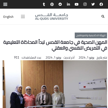
English
الهيئة الاكاديمية والموظفين
المهن الصحية في جامعة القدس تبدأ المحاكاة التعليمية
في التمريض النفسي والعقلي
نشر بتاريخ
يونيو 1, 2024
آخر تحديث
يونيو 1, 2024
عدد المشاهدات:
911