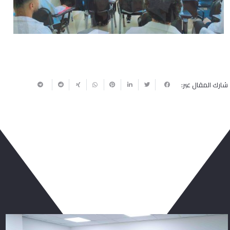
شارك المقال عبر:
ربما يعجبك أيضا