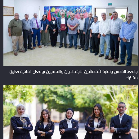
جامعة القدس ونقابة الأخصائيين الاجتماعيين والنفسيين توقعان اتفاقية تعاون
مشترك