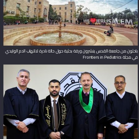
باحثون من جامعة القدس ينشرون ورقة بحثية حول حالة نادرة لالتهاب الدم الوليدي
في مجلة Frontiers in Pediatrics