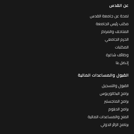
عن القدس
لمحة عن جامعة القدس
مكتب رئيس الجامعة
المتاحف والمراكز
الحرم الجامعي
المكتبات
وظائف شاغرة
إتـصل بنا
القبول والمساعدات المالية
القبول والتسجيل
برامج البكالوريوس
برامج الماجستير
برامج الدبلوم
المنح والمساعدات المالية
برنامج الزائر الدولي