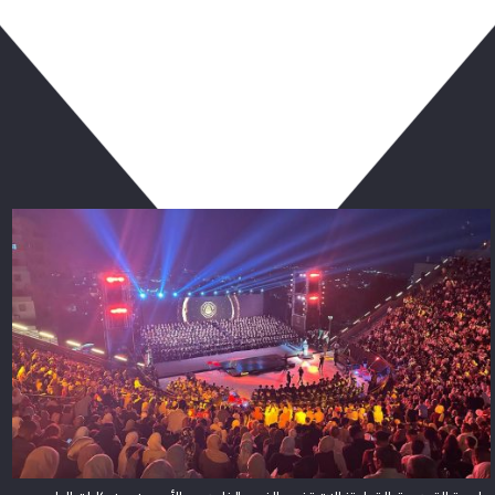
ربما يعجبك أيضا