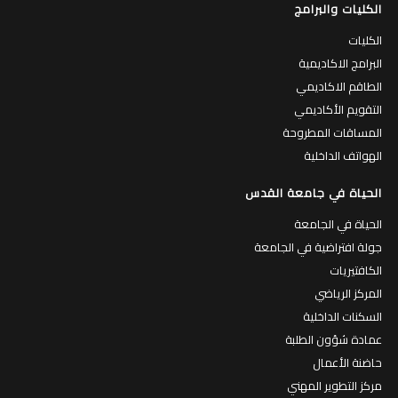
الكليات والبرامج
الكليات
البرامج الاكاديمية
الطاقم الاكاديمي
التقويم الأكاديمي
المساقات المطروحة
الهواتف الداخلية
الحياة في جامعة القدس
الحياة في الجامعة
جولة افتراضية في الجامعة
الكافتيريات
المركز الرياضي
السكنات الداخلية
عمادة شؤون الطلبة
حاضنة الأعمال
مركز التطوير المهني