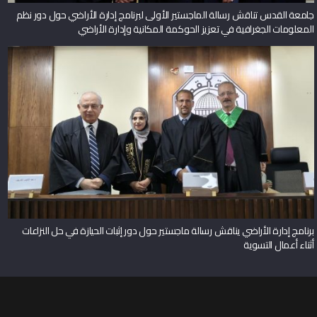
جامعة القدس تناقش رسالة الماجستير الأولى لبرنامج إدارة الأراضي حول دور نظم
المعلومات الجغرافية في تعزيز الحوكمة المكانية وإدارة الأراضي
برنامج إدارة الأراضي يناقش رسالة ماجستير حول دور إثبات الحيازة في حل النزاعات
أثناء أعمال التسوية