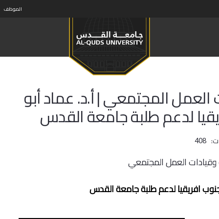
الموظف
العمل المجتمعي | أ.د. عماد أبو
قيا لدعم طلبة جامعة القدس
ت:
408
 وقيادات العمل المجتمعي
جنوب افريقيا لدعم طلبة جامعة القدس