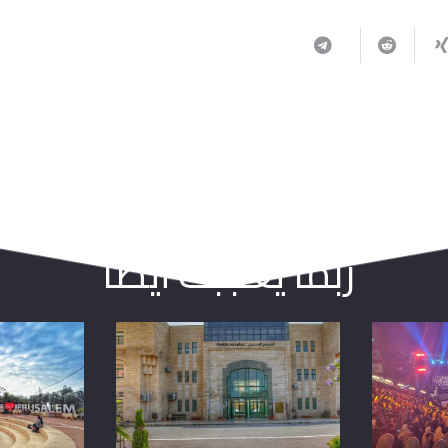
ربما يعجبك أيضا