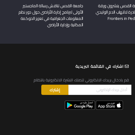
ة القدس ينشرون ورقة
جامعة القدس تناقش رسالة الماجستير
درة لالتهاب الدم الوليدي
الأولى لبرنامج إدارة الأراضي حول دور نظم
المعلومات الجغرافية في تعزيز الحوكمة
المكانية وإدارة الأراضي
اشترك في القائمة البريدية
قم بادخال بريدك الالكتروني لتصلك النشرة الالكترونية بانتظام