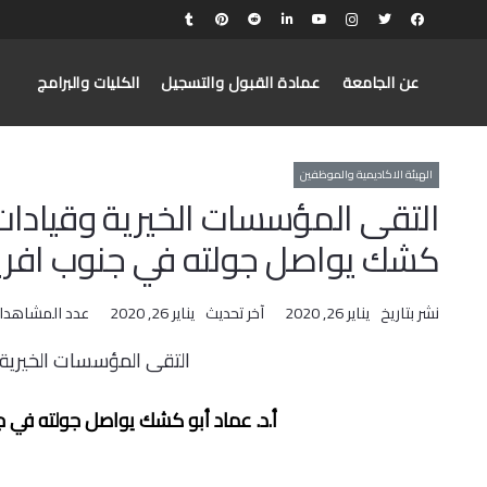
عن الجامعة
عمادة القبول والتسجيل
الكليات والبرامج
الهيئة الاكاديمية والموظفين
التقى المؤسسات الخيرية وقيادات 
كشك يواصل جولته في جنوب افري
نشر بتاريخ
يناير 26, 2020
آخر تحديث
يناير 26, 2020
عدد المشاهدا
التقى المؤسسات الخيرية
أ.د. عماد أبو كشك يواصل جولته في 