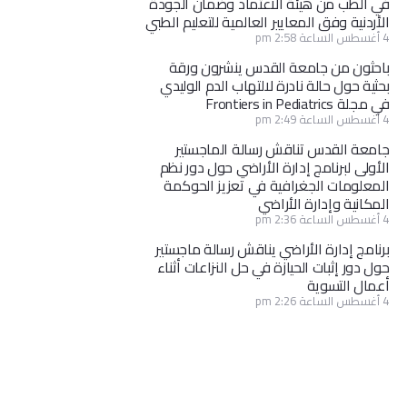
في الطب من هيئة الاعتماد وضمان الجودة
الأردنية وفق المعايير العالمية للتعليم الطبي
4 أغسطس الساعة 2:58 pm
باحثون من جامعة القدس ينشرون ورقة
بحثية حول حالة نادرة لالتهاب الدم الوليدي
في مجلة Frontiers in Pediatrics
4 أغسطس الساعة 2:49 pm
جامعة القدس تناقش رسالة الماجستير
الأولى لبرنامج إدارة الأراضي حول دور نظم
المعلومات الجغرافية في تعزيز الحوكمة
المكانية وإدارة الأراضي
4 أغسطس الساعة 2:36 pm
برنامج إدارة الأراضي يناقش رسالة ماجستير
حول دور إثبات الحيازة في حل النزاعات أثناء
أعمال التسوية
4 أغسطس الساعة 2:26 pm