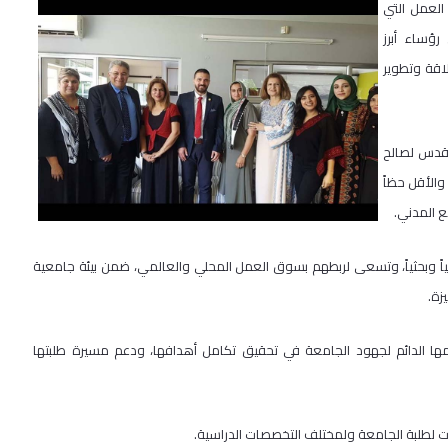
العمل التي
رؤساء أبرز
لاقة وتطوير
القدس لصالح
والأقل حظاً
ع المدني.
مياً وبحثياً، وتسعى لربطهم بسوق العمل المحلي والعالمي، ضمن بيئة جامعية
زة.
ا الدائم لجهود الجامعة في تحقيق تكامل أهدافها، ودعم مسيرة طلبتها
 لطلبة الجامعة ولمختلف التخصصات الدراسية.