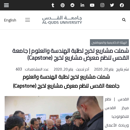
English
الهيئة الاكاديمية والموظفين
شملت مشاريع تخرج لطلبة الهندسة والعلوم | جامعة
القدس تنظم معرض مشاريع تخرج (Capstone)
نشر بتاريخ
يناير 20, 2020
آخر تحديث
يناير 20, 2020
عدد المشاهدات:
603
شملت مشاريع تخرج لطلبة الهندسة والعلوم
جامعة القدس تنظم معرض مشاريع تخرج (Capstone)
القدس | نظم
مركز القدس
للتكنولوجيا
وريادة الأعمال