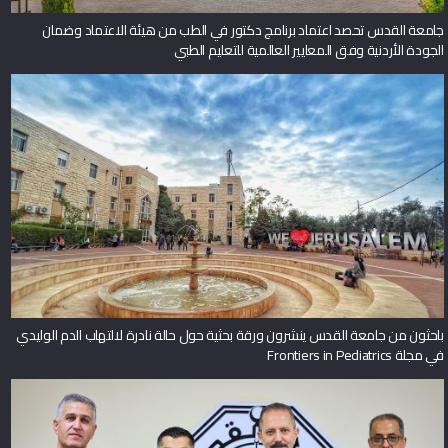
جامعة القدس تحصد اعتماد برنامج دكتور في الطب من هيئة الاعتماد وضمان
الجودة الأردنية وفق المعايير العالمية للتعليم الطبي
باحثون من جامعة القدس ينشرون ورقة بحثية حول حالة نادرة لالتهاب الدم الوليدي
في مجلة Frontiers in Pediatrics