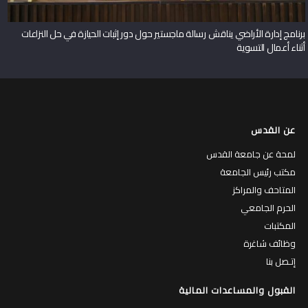
برنامج إدارة الأراضي يناقش رسالة ماجستير حول دور إثبات الحيازة في حل النزاعات
أثناء أعمال التسوية
عن القدس
لمحة عن جامعة القدس
مكتب رئيس الجامعة
المتاحف والمراكز
الحرم الجامعي
المكتبات
وظائف شاغرة
إتـصل بنا
القبول والمساعدات المالية