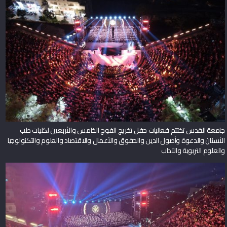
جامعة القدس تختتم فعاليات حفل تخريج الفوج الخامس والأربعين لكليات طب
الأسنان والدعوة وأصول الدين والحقوق والأعمال والاقتصاد والعلوم والتكنولوجيا
والعلوم التربوية والآداب