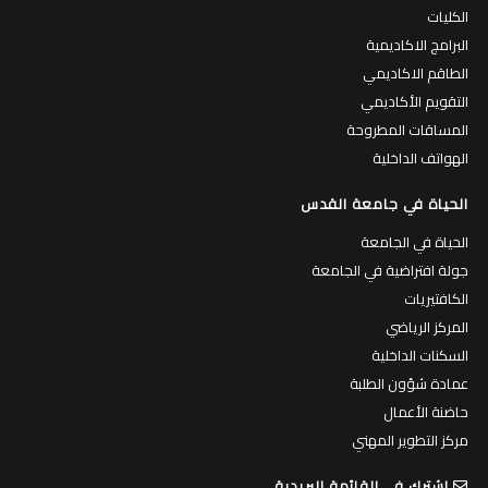
الكليات
البرامج الاكاديمية
الطاقم الاكاديمي
التقويم الأكاديمي
المساقات المطروحة
الهواتف الداخلية
الحياة في جامعة القدس
الحياة في الجامعة
جولة افتراضية في الجامعة
الكافتيريات
المركز الرياضي
السكنات الداخلية
عمادة شؤون الطلبة
حاضنة الأعمال
مركز التطوير المهني
اشترك في القائمة البريدية