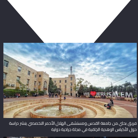
ربما يعجبك أيضا
فريق بحثي من جامعة القدس ومستشفى الهلال الأحمر التخصصي ينشر دراسة
حول الأكياس الوهدية الخِلقية في مجلة جراحية دولية