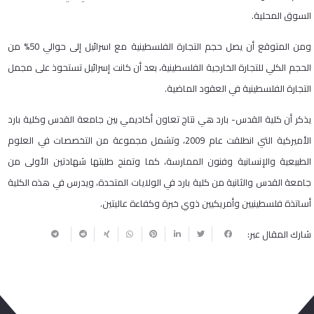
السوق المحلية.
ومن المتوقع أن يصل حجم التجارة الفلسطينية مع اسرائيل إلى حوالي 50% من
الحجم الكلي للتجارة الخارجية الفلسطينية، بعد أن كانت إسرائيل تستحوذ على مجمل
التجارة الفلسطينية في العقود الماضية.
يذكر أن كلية القدس- بارد هي نتاج تعاون أكاديمي بين جامعة القدس وكلية بارد
الأميركية التي انطلقت عام 2009، وتشمل مجموعة من التخصصات في العلوم
الطبيعية والإنسانية وفنون الممارسة، كما وتمنح طلبتها شهادتين الأولى من
جامعة القدس والثانية من كلية بارد في الولايات المتحدة، ويدرس في هذه الكلية
أساتذة فلسطينيين وأمريكيين ذوي خبرة وكفاءة عاليتين.
شارك المقال عبر: