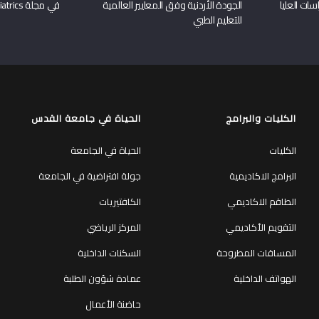
سات العليا
الجودة الأردنية وفق المعايير العالمية
في مجلة Frontiers in Pediatrics
للتعليم الطبي
الكليات والبرامج
الحياة في جامعة القدس
الكليات
الحياة في الجامعة
البرامج الاكاديمية
جولة افتراضية في الجامعة
الطاقم الاكاديمي
الكافتيريات
التقويم الأكاديمي
المركز الرياضي
المساقات المطروحة
السكنات الداخلية
الهواتف الداخلية
عمادة شؤون الطلبة
حاضنة الأعمال