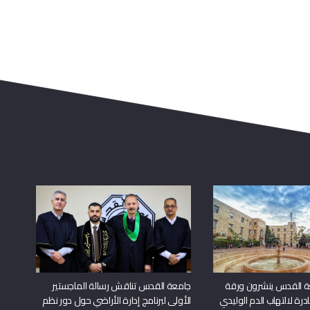
ة القدس ينشرون ورقة
جامعة القدس تناقش رسالة الماجستير
درة لالتهاب الدم الوليدي
الأولى لبرنامج إدارة الأراضي حول دور نظم