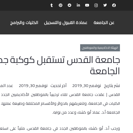
عن الجامعة
عمادة القبول والتسجيل
الكليات والبرامج
الهيئة الاكاديمية والموظفين
جامعة القدس تستقبل كوكبة جدي
الجامعة
نشر بتاريخ
نوفمبر 30, 2019
آخر تحديث
نوفمبر 30, 2019
عدد الم
القدس | عقدت جامعة القدس لقاء ترحيبياً بالموظفين الأكاديميين الجد
الكليات في الجامعة، ولتعريفهم بالدوائر والأقسام المختلفة وطبيعة عملها،
الجامعة أ.د. عماد أبو كشك وعدد من نوابه.
ورحب أ.د. أبو كشك بالموظفين الجدد في جامعة القدس، مثنياً على استع