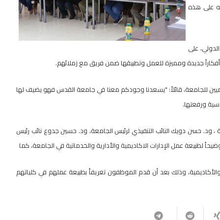
له على هذه
لدولي، على
د أفكاراً جديدة ومميزة للعمل وتطبيقها ضمن فريق مع زملائهم.
ميين للجامعة، قائلاً: "يسعدنا وجودكم معنا في جامعة القدس فهو يضيف لها
دسية ورفعتها.
 ، ود. حسن دويك النائب التنفيذي لرئيس الجامعة، ود. حسين جدوع نائب رئيس
يحاً لطبيعة عمل الإدارات الاكاديمية والأدارية والخدماتية في الجامعة، كما
لأكاديمية، وذلك بعد أن قدم الموظفون تعريفاً بطبيعة عملهم في كلياتهم