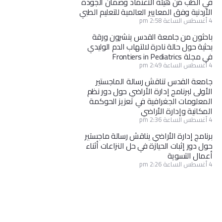
في الطب من هيئة الاعتماد وضمان الجودة
الأردنية وفق المعايير العالمية للتعليم الطبي
4 أغسطس الساعة 2:58 pm
باحثون من جامعة القدس ينشرون ورقة
بحثية حول حالة نادرة لالتهاب الدم الوليدي
في مجلة Frontiers in Pediatrics
4 أغسطس الساعة 2:49 pm
جامعة القدس تناقش رسالة الماجستير
الأولى لبرنامج إدارة الأراضي حول دور نظم
المعلومات الجغرافية في تعزيز الحوكمة
المكانية وإدارة الأراضي
4 أغسطس الساعة 2:36 pm
برنامج إدارة الأراضي يناقش رسالة ماجستير
حول دور إثبات الحيازة في حل النزاعات أثناء
أعمال التسوية
4 أغسطس الساعة 2:26 pm