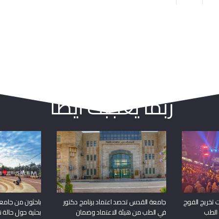
ربما يعجبك أيضا
 تخريج الفوج
جامعة القدس تحصد اعتماد برنامج دكتور
باحثون من جامع
 الطب
في الطب من هيئة الاعتماد وضمان
بحثية حول حالة نا