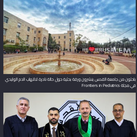
باحثون من جامعة القدس ينشرون ورقة بحثية حول حالة نادرة لالتهاب الدم الوليدي
في مجلة Frontiers in Pediatrics