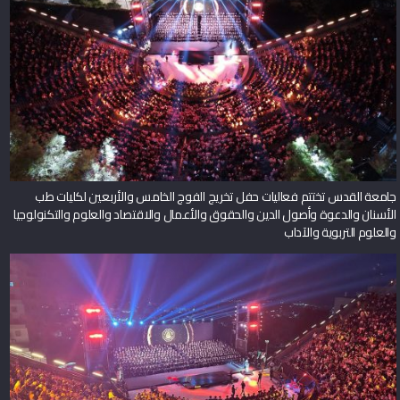
جامعة القدس تختتم فعاليات حفل تخريج الفوج الخامس والأربعين لكليات طب
الأسنان والدعوة وأصول الدين والحقوق والأعمال والاقتصاد والعلوم والتكنولوجيا
والعلوم التربوية والآداب