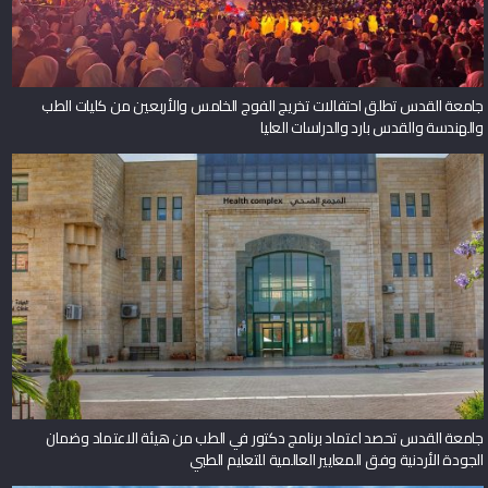
جامعة القدس تطلق احتفالات تخريج الفوج الخامس والأربعين من كليات الطب
والهندسة والقدس بارد والدراسات العليا
جامعة القدس تحصد اعتماد برنامج دكتور في الطب من هيئة الاعتماد وضمان
الجودة الأردنية وفق المعايير العالمية للتعليم الطبي