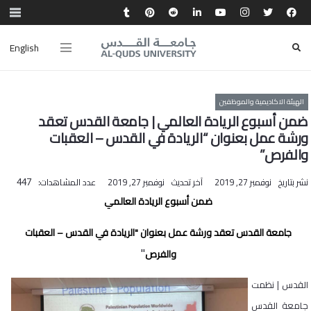
English
الهيئة الاكاديمية والموظفين
ضمن أسبوع الريادة العالمي | جامعة القدس تعقد
ورشة عمل بعنوان “الريادة في القدس – العقبات
والفرص”
نشر بتاريخ
نوفمبر 27, 2019
آخر تحديث
نوفمبر 27, 2019
عدد المشاهدات:
447
ضمن أسبوع الريادة العالمي
جامعة القدس تعقد ورشة عمل بعنوان "الريادة في القدس – العقبات
"
والفرص
القدس
|
نظمت
جامعة القدس