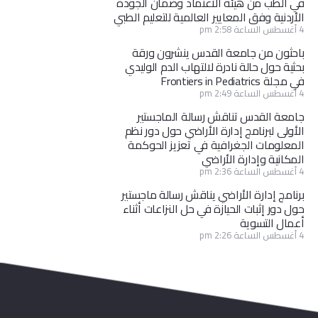
في الطب من هيئة الاعتماد وضمان الجودة
الأردنية وفق المعايير العالمية للتعليم الطبي
4 أغسطس الساعة 2:58 pm
باحثون من جامعة القدس ينشرون ورقة
بحثية حول حالة نادرة لالتهاب الدم الوليدي
في مجلة Frontiers in Pediatrics
4 أغسطس الساعة 2:49 pm
جامعة القدس تناقش رسالة الماجستير
الأولى لبرنامج إدارة الأراضي حول دور نظم
المعلومات الجغرافية في تعزيز الحوكمة
المكانية وإدارة الأراضي
4 أغسطس الساعة 2:36 pm
برنامج إدارة الأراضي يناقش رسالة ماجستير
حول دور إثبات الحيازة في حل النزاعات أثناء
أعمال التسوية
4 أغسطس الساعة 2:26 pm