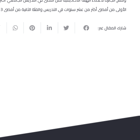
وتمنح الجائزة لأعضاء الهيئة الاكاديمية لمن أمضى في التدريس الجامعي أكث
الأولى من أمضى أكثر من عشر سنوات في التدريس والفئة الثانية من أمضى 3-10 سنوات.
شارك المقال عبر: