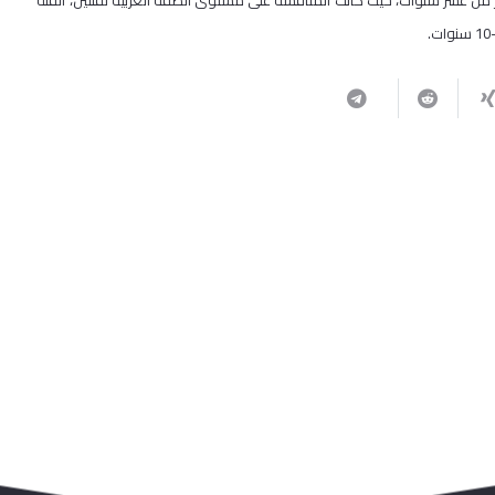
ر من عشر سنوات، حيث كانت المنافسة على مستوى الضفة الغربية لفئتين، الفئة