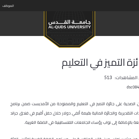
الموظف
ة التميز في التعليم
 المشاهدات:
513
ن الصحية على جائزة التميز في التعليم والممنوحة من الأمديست ضمن برنامج
ت التقديرية والجائزة المالية بقيمة ألفي دولار خلال حفل أقيم في فندق جراند
ة بالإضافة إلى نواب رؤساء الجامعات الفلسطينية في الضفة الغربية.