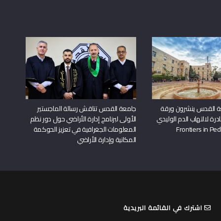
ة القدس ينشرون ورقة
جامعة القدس تناقش رسالة الماجستير
درة لالتهاب الدم الوليدي
الأولى لبرنامج إدارة الأراضي حول دور نظم
المعلومات الجغرافية في تعزيز الحوكمة
المكانية وإدارة الأراضي
اشترك في القائمة البريدية