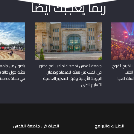
ربما يعجبك أيضا
 تخريج الفوج
جامعة القدس تحصد اعتماد برنامج دكتور
باحثون من جامع
 الطب
في الطب من هيئة الاعتماد وضمان
بحثية حول حالة نا
سات العليا
الجودة الأردنية وفق المعايير العالمية
في مجلة Frontiers in Pediatrics
للتعليم الطبي
الكليات والبرامج
الحياة في جامعة القدس