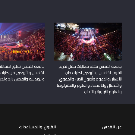
جامعة القدس تختتم فعاليات حفل تخريج
جامعة القدس تطلق احتفالات
الفوج الخامس والأربعين لكليات طب
الخامس والأربعين من كليات
الأسنان والدعوة وأصول الدين والحقوق
والهندسة والقدس بارد والدرا
والأعمال والاقتصاد والعلوم والتكنولوجيا
والعلوم التربوية والآداب
عن القدس
القبول والمساعدات