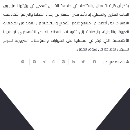
يذكر أن كلية الأعمال والاقتصاد في جامعة القدس تسعى في رؤيتها للمزج بين
الجانب النظري والعملي، إذ تأخذ بعين الاعتبار في إعداد الخطط والبرامج الأكاديمية
التغييرات التي أدخلت في مناهج علوم الأعمال والاقتصاد في العديد من الجامعات
العربية والأجنبية، بالإضافة إلى تقييمات القطاع الخاص الفلسطيني لبرامجها
الأكاديمية، التي تركز في مجملها على المهارات والمؤهلات الضرورية للخريج
لتسهيل اندماجه في سوق العمل.
شارك المقال عبر:
ربما يعجبك أيضا