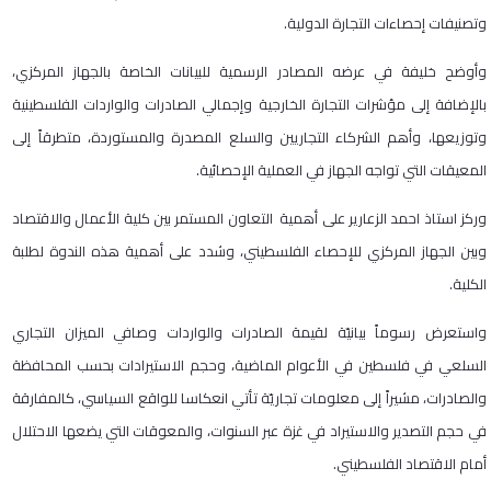
وتصنيفات إحصاءات التجارة الدولية.
وأوضح خليفة في عرضه المصادر الرسمية للبيانات الخاصة بالجهاز المركزي،
بالإضافة إلى مؤشرات التجارة الخارجية وإجمالي الصادرات والواردات الفلسطينية
وتوزيعها، وأهم الشركاء التجاريين والسلع المصدرة والمستوردة، متطرقاً إلى
المعيقات التي تواجه الجهاز في العملية الإحصائية.
وركز استاذ احمد الزعارير على أهمية التعاون المستمر بين كلية الأعمال والاقتصاد
وبين الجهاز المركزي للإحصاء الفلسطيني، وشدد على أهمية هذه الندوة لطلبة
الكلية.
واستعرض رسوماً بيانيّة لقيمة الصادرات والواردات وصافي الميزان التجاري
السلعي في فلسطين في الأعوام الماضية، وحجم الاستيرادات بحسب المحافظة
والصادرات، مشيراً إلى معلومات تجاريّة تأتي انعكاسا للواقع السياسي، كالمفارقة
في حجم التصدير والاستيراد في غزة عبر السنوات، والمعوقات التي يضعها الاحتلال
أمام الاقتصاد الفلسطيني.