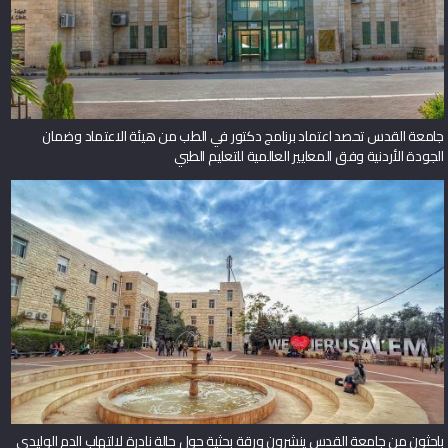
جامعة القدس تحصد اعتماد برنامج دكتور في الطب من هيئة الاعتماد وضمان
الجودة الأردنية وفق المعايير العالمية للتعليم الطبي
باحثون من جامعة القدس ينشرون ورقة بحثية حول حالة نادرة لالتهاب الدم الوليدي