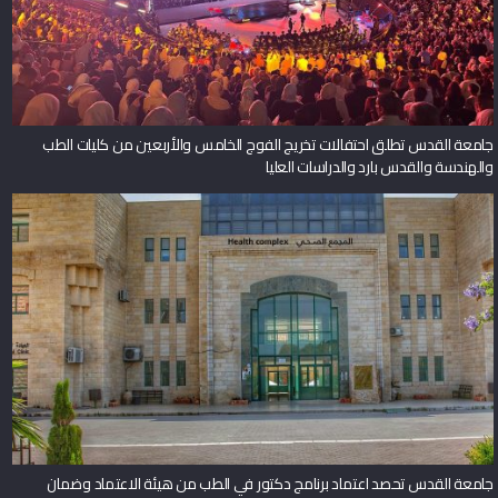
جامعة القدس تطلق احتفالات تخريج الفوج الخامس والأربعين من كليات الطب
والهندسة والقدس بارد والدراسات العليا
جامعة القدس تحصد اعتماد برنامج دكتور في الطب من هيئة الاعتماد وضمان