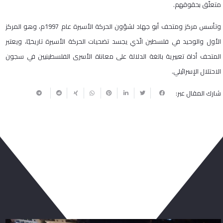
متعلّق بحقوقهم.
وتأسس مركز ومتحف أبو جهاد لشؤون الحركة الأسيرة عام 1997م، وهو المركز
الأول والوحيد في فلسطين الّذي يجسد تضحيات الحركة الأسيرة تاريخيّا، ويعتبر
المتحف أداة تعبيرية بالغة الدلالة على معاناة الأسرى الفلسطينيين في سجون
الاحتلال الإسرائيلي.
شارك المقال عبر:
ربما يعجبك أيضا