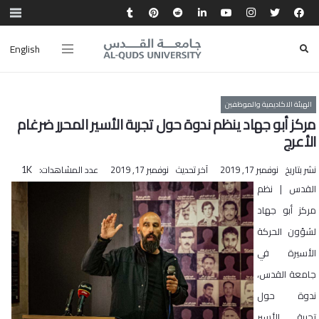
English
الهيئة الاكاديمية والموظفين
مركز أبو جهاد ينظم ندوة حول تجربة الأسير المحرر ضرغام
الأعرج
نشر بتاريخ
نوفمبر 17, 2019
آخر تحديث
نوفمبر 17, 2019
عدد المشاهدات:
1K
القدس | نظم
مركز أبو جهاد
لشؤون الحركة
الأسيرة في
جامعة القدس،
ندوة حول
تجربة الأسير