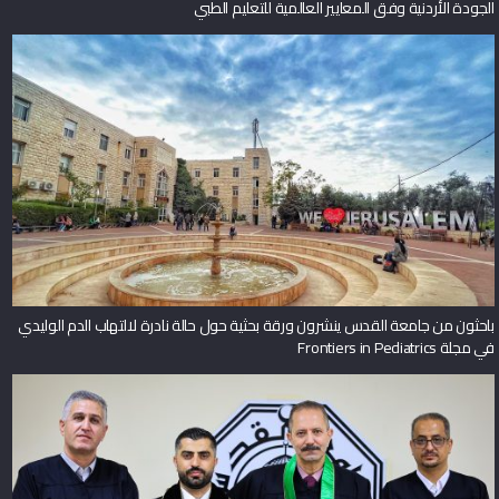
الجودة الأردنية وفق المعايير العالمية للتعليم الطبي
باحثون من جامعة القدس ينشرون ورقة بحثية حول حالة نادرة لالتهاب الدم الوليدي
في مجلة Frontiers in Pediatrics