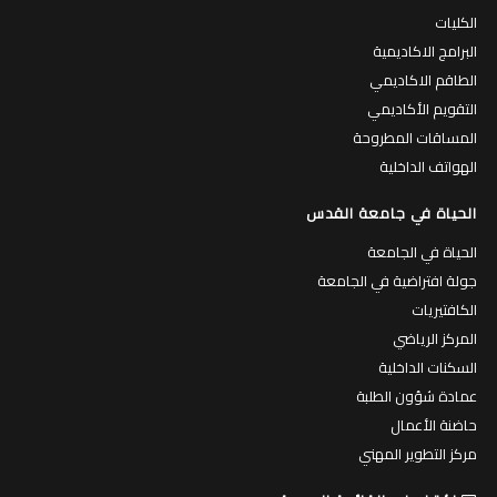
الكليات
البرامج الاكاديمية
الطاقم الاكاديمي
التقويم الأكاديمي
المساقات المطروحة
الهواتف الداخلية
الحياة في جامعة القدس
الحياة في الجامعة
جولة افتراضية في الجامعة
الكافتيريات
المركز الرياضي
السكنات الداخلية
عمادة شؤون الطلبة
حاضنة الأعمال
مركز التطوير المهني