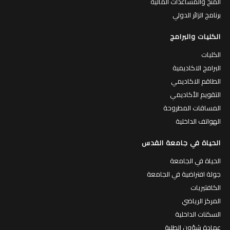
المنح والمساعدات المالية
برنامج الزائر الدولي
الكليات والبرامج
الكليات
البرامج الاكاديمية
الطاقم الاكاديمي
التقويم الأكاديمي
المساقات المطروحة
الهواتف الداخلية
الحياة في جامعة القدس
الحياة في الجامعة
جولة افتراضية في الجامعة
الكافتيريات
المركز الرياضي
السكنات الداخلية
عمادة شؤون الطلبة