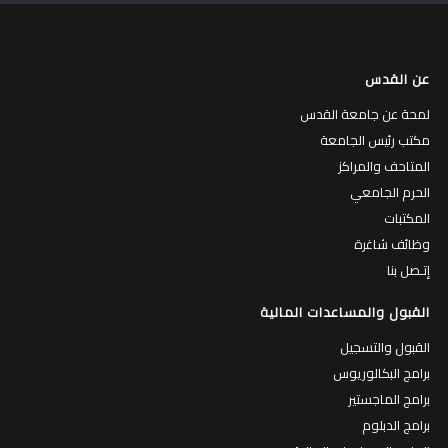
عن القدس
لمحة عن جامعة القدس
مكتب رئيس الجامعة
المتاحف والمراكز
الحرم الجامعي
المكتبات
وظائف شاغرة
إتـصل بنا
القبول والمساعدات المالية
القبول والتسجيل
برامج البكالوريوس
برامج الماجستير
برامج الدبلوم