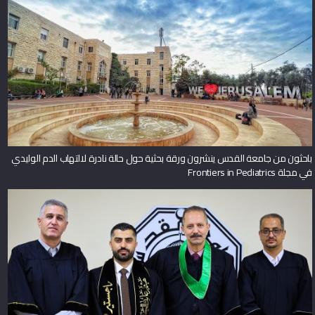
باحثون من جامعة القدس ينشرون ورقة بحثية حول حالة نادرة لالتهاب الدم الوليدي
في مجلة Frontiers in Pediatrics