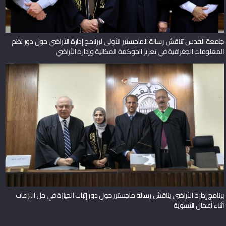
جامعة القدس تناقش رسالة الماجستير الأولى لبرنامج إدارة الأراضي حول دور نظم
المعلومات الجغرافية في تعزيز الحوكمة المكانية وإدارة الأراضي
برنامج إدارة الأراضي يناقش رسالة ماجستير حول دور إثبات الحيازة في حل النزاعات
أثناء أعمال التسوية