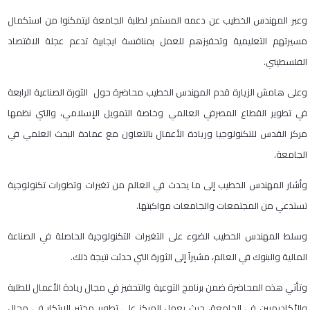
وعبر المهندس الخطيب عن دعمه المستمر لطلبة الجامعة ليتمكنوا من استكمال
مسيرتهم التعليمية وتحفيزهم للعمل بمنافسة ايجابية تدعم عجلة الاقتصاد
الفلسطيني.
وعلى هامش الزيارة قدم المهندس الخطيب محاضرة حول الثورة الصناعية الرابعة
في تطوير القطاع المصرفي العالمي وخاصة التمويل الإسلامي، والتي نظمها
مركز القدس للتكنولوجيا وريادة الأعمال بالتعاون مع عمادة البحث العلمي في
الجامعة.
وأشار المهندس الخطيب إلى ما يحدث في العالم من تغيرات وتطورات تكنولوجية
تستدعي من المجتمعات والجامعات مواكبتها.
وسلط المهندس الخطيب الضوء على التغيرات التكنولوجية الحاصلة في الصناعة
المالية والبنوك في العالم، مشيراً إلى الثورة التي حدثت نتيجة ذلك.
وتأتي هذه المحاضرة ضمن برنامج التوعية والتحفيز في مجال ريادة الأعمال للطلبة
والأكاديميين في الجامعة، حيث يعمل المركز على تطوير مختبر الإبتكار في مجال