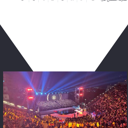
ربما يعجبك أيضا