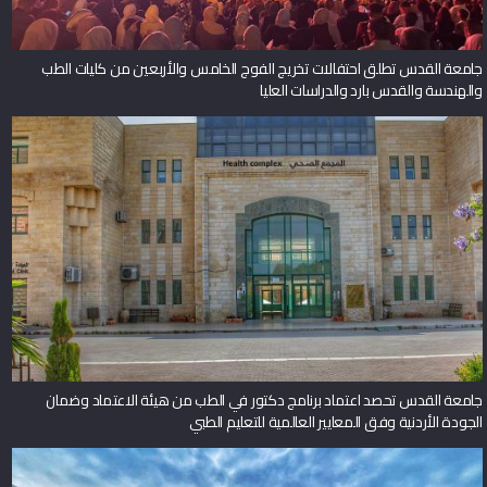
جامعة القدس تطلق احتفالات تخريج الفوج الخامس والأربعين من كليات الطب
والهندسة والقدس بارد والدراسات العليا
جامعة القدس تحصد اعتماد برنامج دكتور في الطب من هيئة الاعتماد وضمان
الجودة الأردنية وفق المعايير العالمية للتعليم الطبي