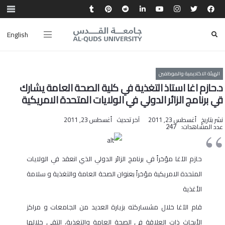
English
الهيئة الاكاديمية والموظفين
د.حازم اغا استاذ التغذية في كلية الصحة العامة يشارك
قي برنامج الزائر الدولي في الولايات المتحدة الامريكية
نشر بتاريخ
أغسطس 23, 2011
آخر تحديث
أغسطس 23, 2011
عدد المشاهدات:
247
حازم الآغا مؤخراً في برنامج الزائر الدولي الذي انعقد في الولايات
المتحدة الامريكية مؤخراً بعنوان الصحة العامة والتغذية و سلامة
الأغذية
قام الآغا خلال مشساركته بزيارة العديد من الجامعات و مراكز
الأبحاث ذات العلاقة في الصحة العامة والتغذية، التقى خلالها