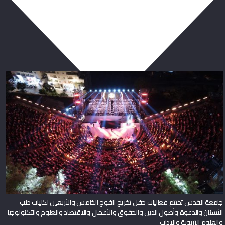
ربما يعجبك أيضا
جامعة القدس تختتم فعاليات حفل تخريج الفوج الخامس والأربعين لكليات طب
الأسنان والدعوة وأصول الدين والحقوق والأعمال والاقتصاد والعلوم والتكنولوجيا
والعلوم التربوية والآداب