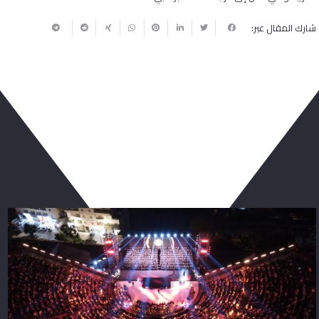
شارك المقال عبر:
ربما يعجبك أيضا