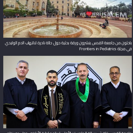
باحثون من جامعة القدس ينشرون ورقة بحثية حول حالة نادرة لالتهاب الدم الوليدي
في مجلة Frontiers in Pediatrics