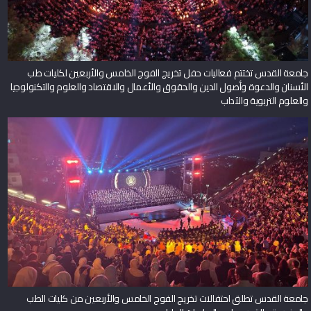
جامعة القدس تختتم فعاليات حفل تخريج الفوج الخامس والأربعين لكليات طب
الأسنان والدعوة وأصول الدين والحقوق والأعمال والاقتصاد والعلوم والتكنولوجيا
والعلوم التربوية والآداب
جامعة القدس تطلق احتفالات تخريج الفوج الخامس والأربعين من كليات الطب