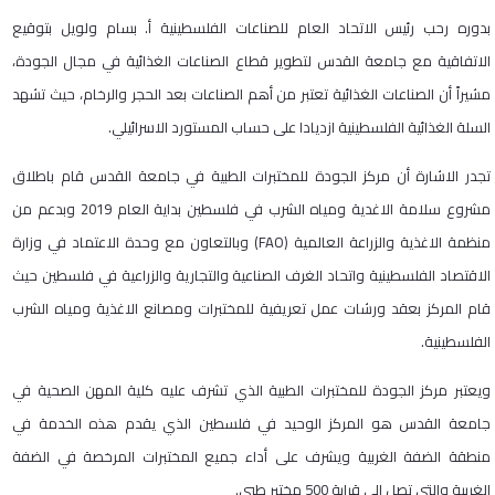
بدوره رحب رئيس الاتحاد العام للصناعات الفلسطينية أ. بسام ولويل بتوقيع
الاتفاقية مع جامعة القدس لتطوير قطاع الصناعات الغذائية في مجال الجودة،
مشيراً أن الصناعات الغذائية تعتبر من أهم الصناعات بعد الحجر والرخام، حيث تشهد
السلة الغذائية الفلسطينية ازديادا على حساب المستورد الاسرائيلي.
تجدر الاشارة أن مركز الجودة للمختبرات الطبية في جامعة القدس قام باطلاق
مشروع سلامة الاغدية ومياه الشرب في فلسطين بداية العام 2019 وبدعم من
منظمة الاغذية والزراعة العالمية (FAO) وبالتعاون مع وحدة الاعتماد في وزارة
الاقتصاد الفلسطينية واتحاد الغرف الصناعية والتجارية والزراعية في فلسطين حيث
قام المركز بعقد ورشات عمل تعريفية للمختبرات ومصانع الاغذية ومياه الشرب
الفلسطينية.
ويعتبر مركز الجودة للمختبرات الطبية الذي تشرف عليه كلية المهن الصحية في
جامعة القدس هو المركز الوحيد في فلسطين الذي يقدم هذه الخدمة في
منطقة الضفة الغربية ويشرف على أداء جميع المختبرات المرخصة في الضفة
الغربية والتي تصل إلى قرابة 500 مختبر طبي.