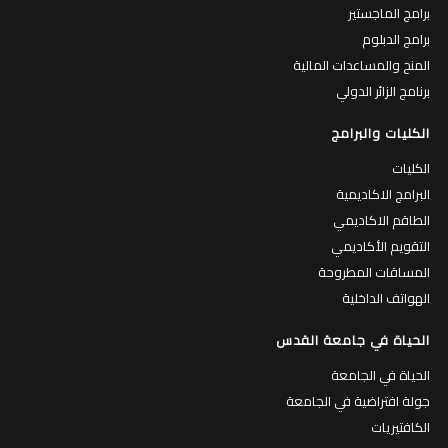
برامج الماجستير
برامج الدبلوم
المنح والمساعدات المالية
برنامج الزائر الدولي
الكليات والبرامج
الكليات
البرامج الاكاديمية
الطاقم الاكاديمي
التقويم الأكاديمي
المساقات المطروحة
الهواتف الداخلية
الحياة في جامعة القدس
الحياة في الجامعة
جولة افتراضية في الجامعة
الكافتيريات