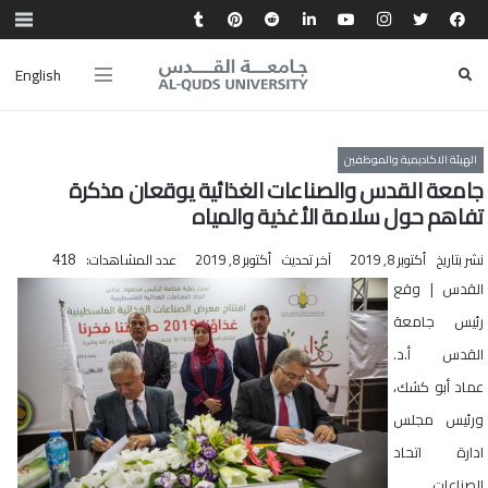
English
الهيئة الاكاديمية والموظفين
جامعة القدس والصناعات الغذائية يوقعان مذكرة
تفاهم حول سلامة الأغذية والمياه
نشر بتاريخ
أكتوبر 8, 2019
آخر تحديث
أكتوبر 8, 2019
عدد المشاهدات:
418
القدس | وقع
رئيس جامعة
القدس أ.د.
عماد أبو كشك،
ورئيس مجلس
ادارة اتحاد
الصناعات