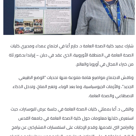
شارك عميد كلية الصحة العامة د. حازم أغا في اجتماع عمداء ومديري كليات
الصحة العامة في المنطقة الأوروبية، الذي عقد في دبلن – إيرلندا بحضور ثلة
من خبراء المجال في أوروبا والعالم.
وناقش الاجتماع مواضيع هامة متنوعة منها: تحديات “الوضع الطبيعي
الجديد”، والأزمات الجيوسياسية، وما بعد الوباء، وتغير المناخ، وتدخل الذكاء
الاصطناعي والصحة العامة.
والتقى د. أغا بممثلي كليات الصحة العامة في جلسة عرض للبوسترات، حيث
استعرض خلالها معلومات حول كلية الصحة العامة في جامعة القدس
والبرامج التي تقدمها، وقدم الإجابات على استفسارات المشاركين عن برامج