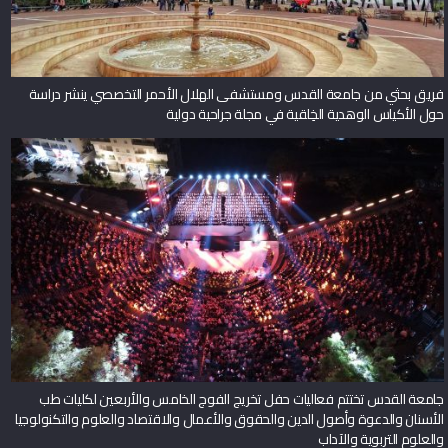
فريق بحثي من جامعة القدس ومستشفى الهلال الأحمر التخصصي ينشر دراسة
حول الأكياس الوهدية الخِلقية في مجلة جراحية دولية
جامعة القدس تختتم فعاليات حفل تخريج الفوج الخامس والأربعين لكليات طب
الأسنان والدعوة وأصول الدين والحقوق والأعمال والاقتصاد والعلوم والتكنولوجيا
والعلوم التربوية والآداب