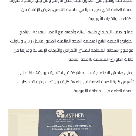
الكلية، كما واتفق على التعاون فيما يخص البرامج ومن بينها برنامج دكتوراه
الصحة العامة الذي طرح حديثًا في جامعة القدس، بغرض الإفادة من
الكفاءات والخبرات الأوروبية.
كما وتضمن الاجتماع جلسة أسئلة وأجوبة مع المدير التنفيذي لبرنامج
الطوارئ الصحية التابع لمنظمة الصحة العالمية الدكتور مايكل رايان، وتناولت
موضوع استجابة المنظمة لتفشي الأمراض والأزمات الإنسانية وغيرها من
حالات الطوارئ المتعلقة بالصحة العامة.
وعلى هامش الاجتماع تمت المشاركة في احتفالية مرور 40 عامًا على
تأسيس كلية الصحة العامة في جامعة كلية دبلن تحت رعاية اتحاد كليات
الصحة العامة في المنطقة الأوروبية.