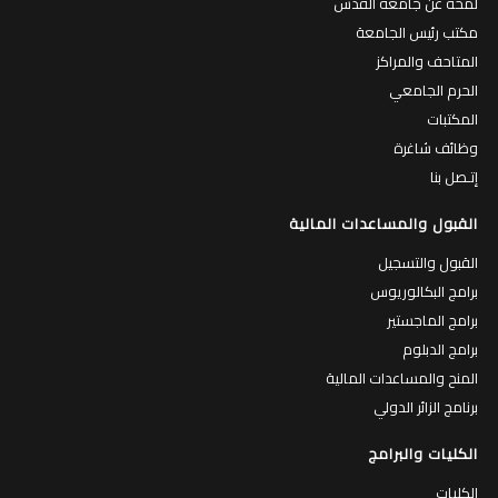
مكتب رئيس الجامعة
المتاحف والمراكز
الحرم الجامعي
المكتبات
وظائف شاغرة
إتـصل بنا
القبول والمساعدات المالية
القبول والتسجيل
برامج البكالوريوس
برامج الماجستير
برامج الدبلوم
المنح والمساعدات المالية
برنامج الزائر الدولي
الكليات والبرامج
الكليات