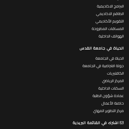
البرامج الاكاديمية
الطاقم الاكاديمي
التقويم الأكاديمي
المساقات المطروحة
الهواتف الداخلية
الحياة في جامعة القدس
الحياة في الجامعة
جولة افتراضية في الجامعة
الكافتيريات
المركز الرياضي
السكنات الداخلية
عمادة شؤون الطلبة
حاضنة الأعمال
مركز التطوير المهني
اشترك في القائمة البريدية