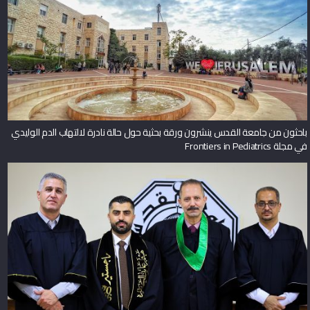
باحثون من جامعة القدس ينشرون ورقة بحثية حول حالة نادرة لالتهاب الدم الوليدي
في مجلة Frontiers in Pediatrics