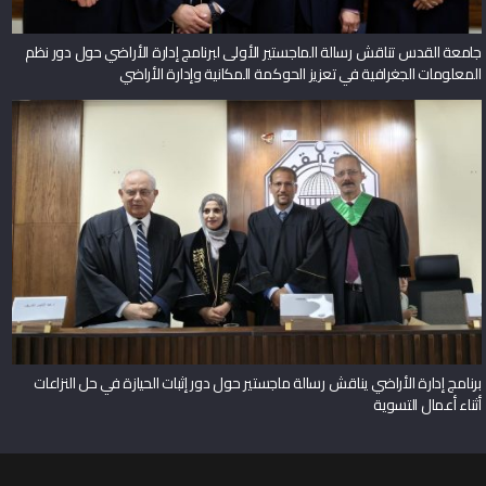
جامعة القدس تناقش رسالة الماجستير الأولى لبرنامج إدارة الأراضي حول دور نظم
المعلومات الجغرافية في تعزيز الحوكمة المكانية وإدارة الأراضي
برنامج إدارة الأراضي يناقش رسالة ماجستير حول دور إثبات الحيازة في حل النزاعات
أثناء أعمال التسوية