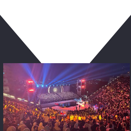
ربما يعجبك أيضا