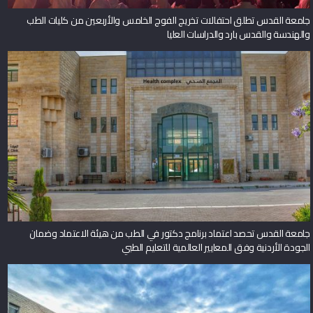
جامعة القدس تطلق احتفالات تخريج الفوج الخامس والأربعين من كليات الطب
والهندسة والقدس بارد والدراسات العليا
جامعة القدس تحصد اعتماد برنامج دكتور في الطب من هيئة الاعتماد وضمان
الجودة الأردنية وفق المعايير العالمية للتعليم الطبي