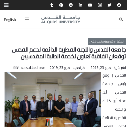
English
الهيئة الاكاديمية والموظفين
جامعة القدس واللجنة القطرية الدائمة لدعم القدس
توقعان اتفاقية تعاون لخدمة الطلبة المقدسيين
نشر بتاريخ
مايو 23, 2019
آخر تحديث
مايو 23, 2019
عدد المشاهدات:
339
القدس | وقع
رئيس جامعة
القدس أ.د.
عماد أبو كشك
واللجنة
القطرية الدائمة
لدعم القدس