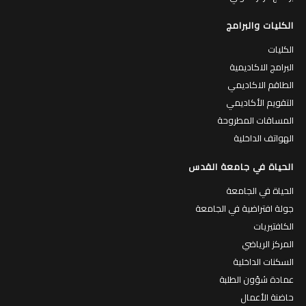
الكليات والبرامج
الكليات
البرامج الاكاديمية
الطاقم الاكاديمي
التقويم الأكاديمي
المساقات المطروحة
الهواتف الداخلية
الحياة في جامعة القدس
الحياة في الجامعة
جولة افتراضية في الجامعة
الكافتيريات
المركز الرياضي
السكنات الداخلية
عمادة شؤون الطلبة
حاضنة الأعمال