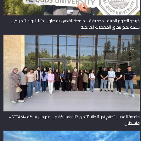
خريجو العلوم الطبية المخبرية في جامعة القدس يواصلون اجتياز البورد الأمريكي
بنسبة نجاح تتجاوز المعدلات العالمية
جامعة القدس تختتم تدريبًا طلابيًا تمهيدًا للمشاركة في مهرجان شبكة «STEAM»
فلسطين