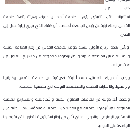
كان في
استقباله النائب التنفيذي لرئيس الجامعة أ.د.حسن دويك، وهيئة رئاسة جامعة
القدس، وذلك نيابة عن رئيس الجامعة أ.د.عماد أبو كشك الذي يجري زيارة عمل إلى
الصين.
وتأتي هذه الزيارة الأولى للسيد كومار لجامعة القدس في إطار العلاقة المتينة
والمستمرة بين الجامعة والهند والتي تربطهما مجموعة من مشاريع التعاون في
عدة مجالات.
ورحب أ.د.دويك بالممثل، مقدماً نبذة تعريفية عن جامعة القدس وكلياتها
وبرامجها، والانجازات العلمية والمجتمعية النوعية التي حققتها الجامعة.
وتحدث أ.د. دويك عن اتفاقيات التعاون البحثية والأكاديمية والمشاريع العلمية
المتنوعة التي أبرمتها الجامعة مع العديد من الجامعات والمؤسسات البحثية على
المستوى الإقليمي والدولي، والتي تأتي في إطار استراتيجية التطوير التي تقوم بها
الجامعة على الدوام.