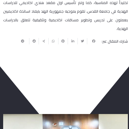
تخليداً لهذه المناسبة، كما وتم تأسيس اول مقعد هندي اكاديمي للدراسات
الهندية في جامعة القدس، تقوم بموجبه جمهورية الهند بايفاد اساتذة اكاديميين
يعملون على تدريس وتطوير مساقات اكاديمية وتثقيفية تتعلق بالدراسات
الهندية.
شارك المقال عبر:
ربما يعجبك أيضا