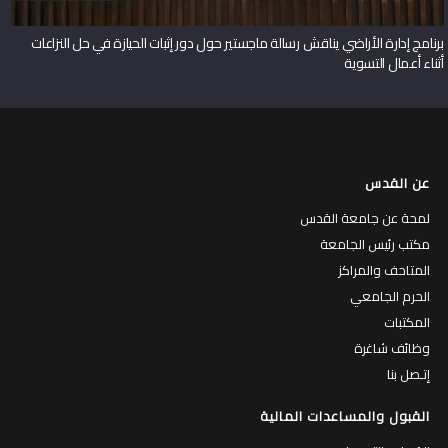
برنامج إدارة الأراضي يناقش رسالة ماجستير حول دور إثبات الحيازة في حل النزاعات
أثناء أعمال التسوية
عن القدس
لمحة عن جامعة القدس
مكتب رئيس الجامعة
المتاحف والمراكز
الحرم الجامعي
المكتبات
وظائف شاغرة
إتـصل بنا
القبول والمساعدات المالية