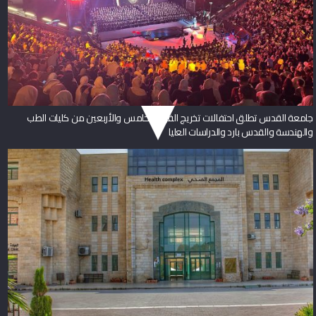
جامعة القدس تطلق احتفالات تخريج الفوج الخامس والأربعين من كليات الطب
والهندسة والقدس بارد والدراسات العليا