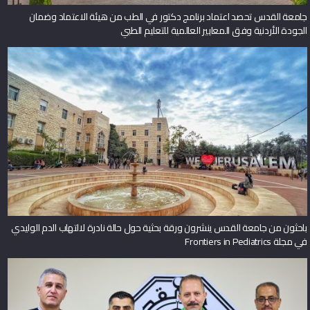
جامعة القدس تحصد اعتماد برنامج دكتور في الطب من هيئة الاعتماد وضمان
الجودة الأردنية وفق المعايير العالمية للتعليم الطبي
باحثون من جامعة القدس ينشرون ورقة بحثية حول حالة نادرة لالتهاب الدم الوليدي
في مجلة Frontiers in Pediatrics