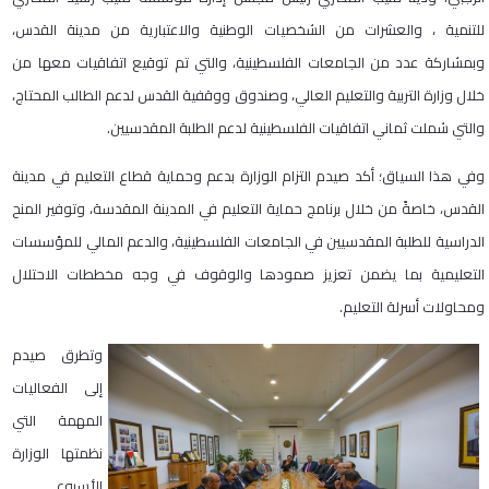
للتنمية ، والعشرات من الشخصيات الوطنية والاعتبارية من مدينة القدس،
وبمشاركة عدد من الجامعات الفلسطينية، والتي تم توقيع اتفاقيات معها من
خلال وزارة التربية والتعليم العالي، وصندوق ووقفية القدس لدعم الطالب المحتاج،
والتي شملت ثماني اتفاقيات الفلسطينية لدعم الطلبة المقدسيين.
وفي هذا السياق؛ أكد صيدم التزام الوزارة بدعم وحماية قطاع التعليم في مدينة
القدس، خاصةً من خلال برنامج حماية التعليم في المدينة المقدسة، وتوفير المنح
الدراسية للطلبة المقدسيين في الجامعات الفلسطينية، والدعم المالي للمؤسسات
التعليمية بما يضمن تعزيز صمودها والوقوف في وجه مخططات الاحتلال
ومحاولات أسرلة التعليم.
وتطرق صيدم
إلى الفعاليات
المهمة التي
نظمتها الوزارة
الأسبوع