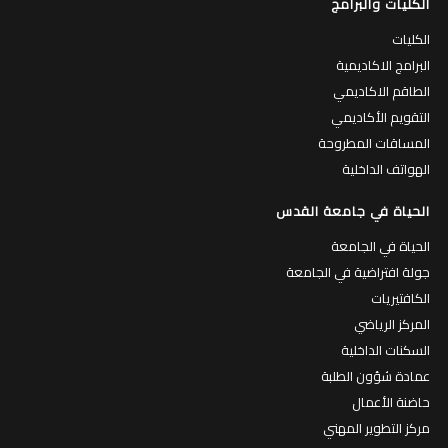
الكليات والبرامج
الكليات
البرامج الاكاديمية
الطاقم الاكاديمي
التقويم الأكاديمي
المساقات المطروحة
الهواتف الداخلية
الحياة في جامعة القدس
الحياة في الجامعة
جولة افتراضية في الجامعة
الكافتيريات
المركز الرياضي
السكنات الداخلية
عمادة شؤون الطلبة
حاضنة الأعمال
مركز التطوير المهني