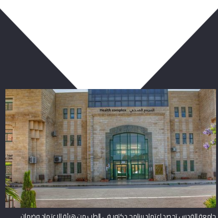
ربما يعجبك أيضا
جامعة القدس تحصد اعتماد برنامج دكتور في الطب من هيئة الاعتماد وضمان