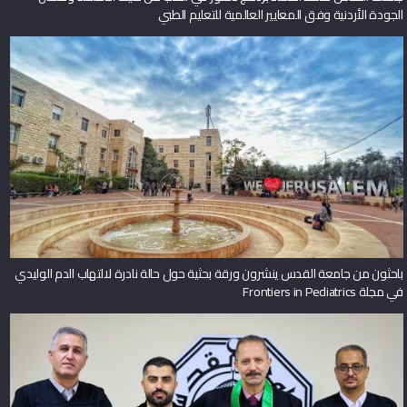
الجودة الأردنية وفق المعايير العالمية للتعليم الطبي
باحثون من جامعة القدس ينشرون ورقة بحثية حول حالة نادرة لالتهاب الدم الوليدي
في مجلة Frontiers in Pediatrics