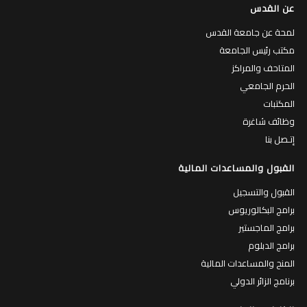
عن القدس
لمحة عن جامعة القدس
مكتب رئيس الجامعة
المتاحف والمراكز
الحرم الجامعي
المكتبات
وظائف شاغرة
إتـصل بنا
القبول والمساعدات المالية
القبول والتسجيل
برامج البكالوريوس
برامج الماجستير
برامج الدبلوم
المنح والمساعدات المالية
برنامج الزائر الدولي