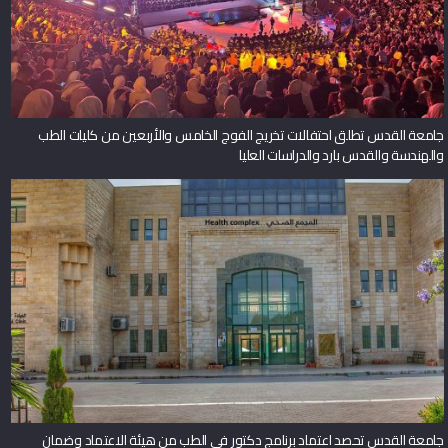
جامعة القدس تطلق احتفالات تخريج الفوج الخامس والأربعين من كليات الطب
والهندسة والقدس بارد والدراسات العليا
جامعة القدس تحصد اعتماد برنامج دكتور في الطب من هيئة الاعتماد وضمان