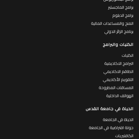
برامج الماجستير
برامج الدبلوم
المنح والمساعدات المالية
برنامج الزائر الدولي
الكليات والبرامج
الكليات
البرامج الاكاديمية
الطاقم الاكاديمي
التقويم الأكاديمي
المساقات المطروحة
الهواتف الداخلية
الحياة في جامعة القدس
الحياة في الجامعة
جولة افتراضية في الجامعة
الكافتيريات