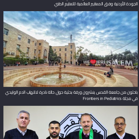
الجودة الأردنية وفق المعايير العالمية للتعليم الطبي
باحثون من جامعة القدس ينشرون ورقة بحثية حول حالة نادرة لالتهاب الدم الوليدي
في مجلة Frontiers in Pediatrics