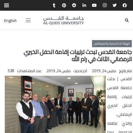
English
الهيئة الاكاديمية والموظفين
جامعة القدس تبحث ترتيبات إقامة الحفل الخيري
الرمضاني الثالث في رام الله
نشر بتاريخ
مارس 24, 2019
آخر تحديث
مارس 24, 2019
عدد المشاهدات:
538
القدس | بحثت
جامعة القدس
ترتيبات إقامة
الحفل الخيري
الرمضاني،
والذي تنظمه
الجامعة لهذا