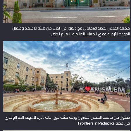
جامعة القدس تحصد اعتماد برنامج دكتور في الطب من هيئة الاعتماد وضمان
الجودة الأردنية وفق المعايير العالمية للتعليم الطبي
باحثون من جامعة القدس ينشرون ورقة بحثية حول حالة نادرة لالتهاب الدم الوليدي
في مجلة Frontiers in Pediatrics