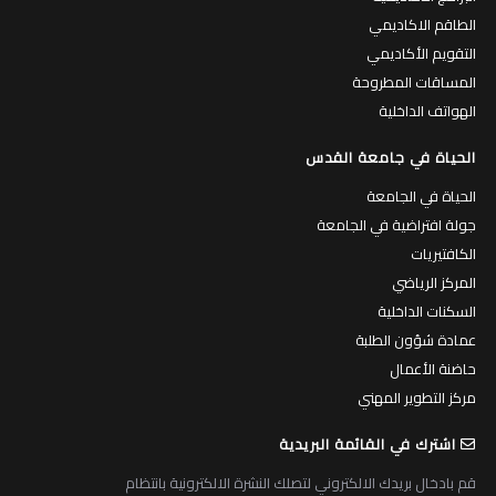
الطاقم الاكاديمي
التقويم الأكاديمي
المساقات المطروحة
الهواتف الداخلية
الحياة في جامعة القدس
الحياة في الجامعة
جولة افتراضية في الجامعة
الكافتيريات
المركز الرياضي
السكنات الداخلية
عمادة شؤون الطلبة
حاضنة الأعمال
مركز التطوير المهني
اشترك في القائمة البريدية
قم بادخال بريدك الالكتروني لتصلك النشرة الالكترونية بانتظام