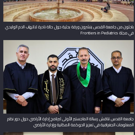
باحثون من جامعة القدس ينشرون ورقة بحثية حول حالة نادرة لالتهاب الدم الوليدي
في مجلة Frontiers in Pediatrics
جامعة القدس تناقش رسالة الماجستير الأولى لبرنامج إدارة الأراضي حول دور نظم
المعلومات الجغرافية في تعزيز الحوكمة المكانية وإدارة الأراضي