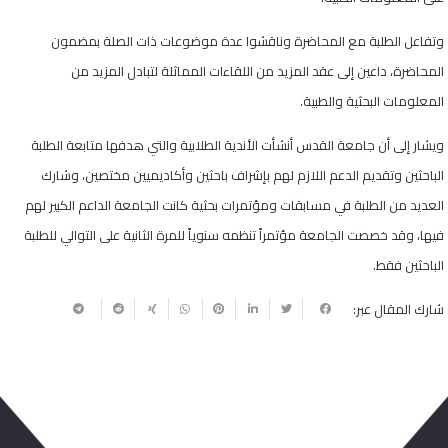
وتفاعل الطلبة مع المحاضرة وناقشوا عدة موضوعات ذات الصلة بمضمون
المحاضرة، داعين إلى عقد المزيد من اللقاءات المماثلة لتبادل المزيد من
المعلومات البحثية والطبية.
ويشار إلى أن جامعة القدس أنشأت الأندية الطلابية والتي هدفها متابعة الطلبة
الباحثين وتقديم الدعم اللازم لهم بإشراف باحثين وأكاديميين مختصين، وشارك
العديد من الطلبة في مسابقات ومؤتمرات بحثية كانت الجامعة الداعم الكبير لهم
فيها، وقد خصصت الجامعة مؤتمراً تنظمه سنوياً للمرة الثانية على التوالي للطلبة
الباحثين فقط.
شارك المقال عبر: