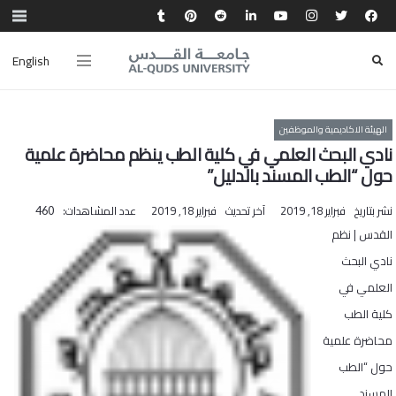
English
الهيئة الاكاديمية والموظفين
نادي البحث العلمي في كلية الطب ينظم محاضرة علمية
حول “الطب المسند بالدليل”
نشر بتاريخ
فبراير 18, 2019
آخر تحديث
فبراير 18, 2019
عدد المشاهدات:
460
القدس | نظم
نادي البحث
العلمي في
كلية الطب
محاضرة علمية
حول “الطب
المسند