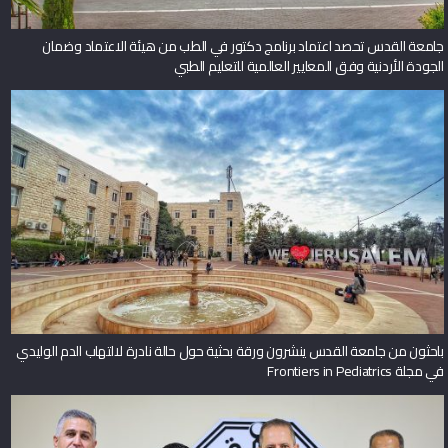
جامعة القدس تحصد اعتماد برنامج دكتور في الطب من هيئة الاعتماد وضمان
الجودة الأردنية وفق المعايير العالمية للتعليم الطبي
باحثون من جامعة القدس ينشرون ورقة بحثية حول حالة نادرة لالتهاب الدم الوليدي
في مجلة Frontiers in Pediatrics