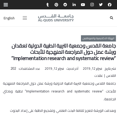
English
الهيئة الاكاديمية والموظفين
جامعة القدس وجمعية التربية الطبية الدولية تعقدان
ورشة عمل حول المراجعة المنهجية للأبحاث
“Implementation research and systematic review”
نشر بتاريخ
فبراير 12, 2019
آخر تحديث
فبراير 12, 2019
عدد المشاهدات:
202
القدس | عقدت
جامعة القدس وجمعية التربية الطبية الدولية ورشة عمل حول المراجعة المنهجية
للأبحاث “Implementation research and systematic review” لطلبة وباحثي
الجامعة.
وهدفت الورشة لتعزيز ثقافة البحث العلمي وتشجيع الطلبة على إعداد البحوث