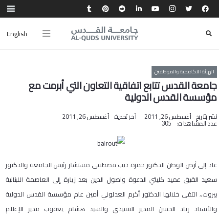
English
الهيئة الاكاديمية والموظفين
جامعة القدس تتابع اتفاقية التعاون التي أبرمت مع
مؤسسة القدس الدولية
نشر بتاريخ
أغسطس 26, 2011
آخر تحديث
أغسطس 26, 2011
عدد المشاهدات:
305
عاد إلى أرض الوطن الدكتور حمزة ذيب مصطفى مستشار رئيس الجامعة والدكتور
سعيد القيق عميد كليتي الدعوة واصول الدين بعد زيارة إلى العاصمة اللبنانية
بيروت.، التقى خلالها الدكتور أكرم العدلوني أمين عام مؤسسة القدس الدولية
والأستاذ زياد الحسن المدير التنفيذي والسيد هشام يعقوب مدير الإعلام