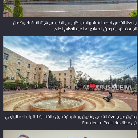
جامعة القدس تحصد اعتماد برنامج دكتور في الطب من هيئة الاعتماد وضمان
الجودة الأردنية وفق المعايير العالمية للتعليم الطبي
باحثون من جامعة القدس ينشرون ورقة بحثية حول حالة نادرة لالتهاب الدم الوليدي
في مجلة Frontiers in Pediatrics