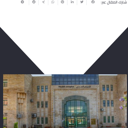
شارك المقال عبر:
ربما يعجبك أيضا