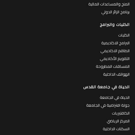
المنح والمساعدات المالية
برنامج الزائر الدولي
الكليات والبرامج
الكليات
البرامج الاكاديمية
الطاقم الاكاديمي
التقويم الأكاديمي
المساقات المطروحة
الهواتف الداخلية
الحياة في جامعة القدس
الحياة في الجامعة
جولة افتراضية في الجامعة
الكافتيريات
المركز الرياضي
السكنات الداخلية