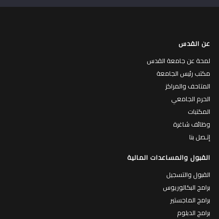
عن القدس
لمحة عن جامعة القدس
مكتب رئيس الجامعة
المتاحف والمراكز
الحرم الجامعي
المكتبات
وظائف شاغرة
إتـصل بنا
القبول والمساعدات المالية
القبول والتسجيل
برامج البكالوريوس
برامج الماجستير
برامج الدبلوم