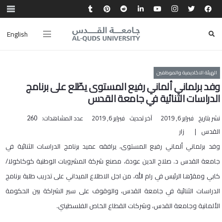
English
الهيئة الاكاديمية والموظفين
وفد برلماني ألماني رفيع المستوى يطّلع على برنامج
الدراسات الثنائية في جامعة القدس
نشر بتاريخ
فبراير 6, 2019
آخر تحديث
فبراير 6, 2019
عدد المشاهدات:
260
القدس | زار
وفد برلماني ألماني رفيع المستوى، يرافقه عميد برنامج الدراسات الثنائية في
جامعة القدس د. صلاح الدين عودة، مصنع شركة المشروبات الوطنية كوكاكولا/
كابي ومقرّها الرئيس في رام الله، من اجل الاطلاع الميداني على تدريب طلبة برنامج
الدراسات الثنائية في جامعة القدس، والوقوف على سير الشراكة بين الحكومة
الألمانية وجامعة القدس، وشركات القطاع الخاص الفلسطيني.