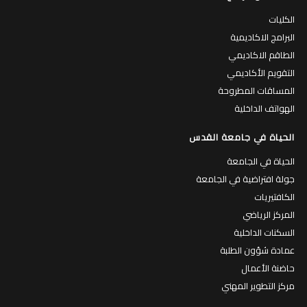
الكليات
البرامج الاكاديمية
الطاقم الاكاديمي
التقويم الأكاديمي
المساقات المطروحة
الهواتف الداخلية
الحياة في جامعة القدس
الحياة في الجامعة
جولة افتراضية في الجامعة
الكافتيريات
المركز الرياضي
السكنات الداخلية
عمادة شؤون الطلبة
حاضنة الأعمال
مركز التطوير المهني