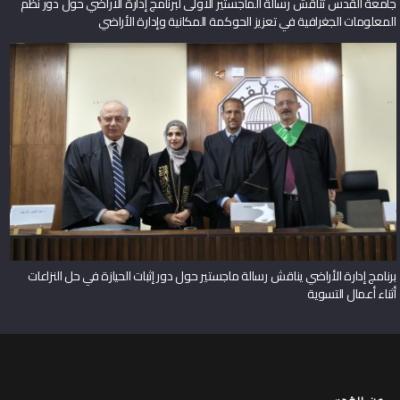
جامعة القدس تناقش رسالة الماجستير الأولى لبرنامج إدارة الأراضي حول دور نظم
المعلومات الجغرافية في تعزيز الحوكمة المكانية وإدارة الأراضي
برنامج إدارة الأراضي يناقش رسالة ماجستير حول دور إثبات الحيازة في حل النزاعات
أثناء أعمال التسوية