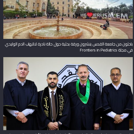
باحثون من جامعة القدس ينشرون ورقة بحثية حول حالة نادرة لالتهاب الدم الوليدي
في مجلة Frontiers in Pediatrics