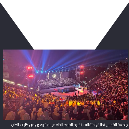
ربما يعجبك أيضا
جامعة القدس تطلق احتفالات تخريج الفوج الخامس والأربعين من كليات الطب