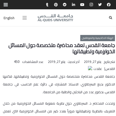
English
الهيئة الاكاديمية والموظفين
جامعة القدس تعقد محاضرة متخصصة حول المسائل
الخوارزمية وتطبيقاتها
نشر بتاريخ
يناير 27, 2019
آخر تحديث
يناير 27, 2019
عدد المشاهدات:
450
القدس| عقدت
جامعة القدس محاضرة متخصصة حول المسائل الخوارزمية وتطبيقاتها، قدّمها
الدكتور بديع السرطاوي، الاستاذ المشارك في دائرة علم الحاسب في جامعة
القدس، بحضور عدد من الباحثين والطلبة من الجامعة.
وتحدث المحاضر د. السرطاوي حول نظرية صعوبة المسائل الخوارزمية من خلال
التعريف بالنظرية وتطبيقاتها مروراً بعدد كبير من المسائل الخوارزمية التي تعمل