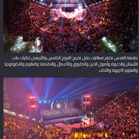
جامعة القدس تختتم فعاليات حفل تخريج الفوج الخامس والأربعين لكليات طب
الأسنان والدعوة وأصول الدين والحقوق والأعمال والاقتصاد والعلوم والتكنولوجيا
والعلوم التربوية والآداب