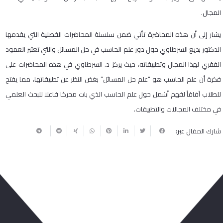
المجال.
يشار إلى أن هذه المحاضرة تأتي ضمن سلسلة المحاضرات الفصلية التي يقدمها
الدكتور بديع السرطاوي حول دور علم الحاسب في حل المسائل والتي تعتبر العمود
الفقري لهذا المجال وتطبيقاته، حيث يركز د. السرطاوي في هذه المحاضرات على
فكرة أن علم الحاسب هو “علم حل المسائل” بغض النظر عن تطبيقاتها، مما يفتح
للطلاب آفاقاً لفهم أشمل حول علم الحاسب الذي بات محركا فاعلا للبحث العلمي
في مختلف المجالات والتطبيقات.
شارك المقال عبر:
ربما يعجبك أيضا