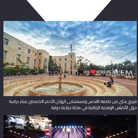
فريق بحثي من جامعة القدس ومستشفى الهلال الأحمر التخصصي ينشر دراسة
حول الأكياس الوهدية الخِلقية في مجلة جراحية دولية