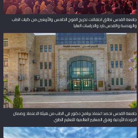
جامعة القدس تطلق احتفالات تخريج الفوج الخامس والأربعين من كليات الطب
والهندسة والقدس بارد والدراسات العليا
جامعة القدس تحصد اعتماد برنامج دكتور في الطب من هيئة الاعتماد وضمان
الجودة الأردنية وفق المعايير العالمية للتعليم الطبي