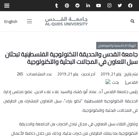
English
الهيئة الاكاديمية والموظفين
جامعة القدس والحديقة التكنولوجية الفلسطينية تبحثان
سبل التعاون في المجالات البحثية والتكنولوجية
نشر بتاريخ
يناير 21, 2019
آخر تحديث
يناير 21, 2019
عدد المشاهدات:
265
القدس| بحث
رئيس جامعة القدس أ.د. عماد أبو كشك والسيد علاء علاء الدين، عضو مجلس إدارة
الحديقة التكنولوجية الفلسطينية “تكنو بارك”، سبل التعاون المشترك بين الطرفين
في المجالات البحثية والتكنولوجية.
وتناول اللقاء سبل التعاون في مجال تبادل الخبرات بين الجامعة والحديقة
التكنولوجية بما يملك الطرفان من خبرات بحثية، وذلك من خلال حاضنة الأعمال