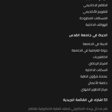
الطاقم الاكاديمي
التقويم الأكاديمي
المساقات المطروحة
الهواتف الداخلية
الحياة في جامعة القدس
الحياة في الجامعة
جولة افتراضية في الجامعة
الكافتيريات
المركز الرياضي
السكنات الداخلية
عمادة شؤون الطلبة
حاضنة الأعمال
مركز التطوير المهني
اشترك في القائمة البريدية
قم بادخال بريدك الالكتروني لتصلك النشرة الالكترونية بانتظام