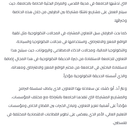
التي تدشنها الجامعة في مدينة القدس، والمراكز البحثية الخاصة بالجامعة، حيث
سيتم العمل على مشاريع ناشئة مشتركة بين الطرفين من خلال هذه الحاضنة
وخبرائها.
كما بحث الطرفان سبل التعاون المشترك في المجالات التكنولوجية مثل تقنية
الواقع المعزز والافتراضي، واستخدامها في مجالات التكنولوجيا والسياحة،
والتكنولوجيا المالية، ومجالات الذكاء الاصطناعي والروبوتات، حيث سيتيح هذا
التعاون للجامعة الاستفادة من خبرة الحديقة التكنولوجية في هذا المجال، إضافة
لاستفادة الباحثين في الجامعة من مختبر الواقع المعزز والافتراضي ومعداته،
والذي أسسته الحديقة التكنولوجية مؤخراً.
وعبّر أ.د. أبو كشك عن سعادته بهذا التعاون، الذي يضاف لسلسلة البرامج
والمشاريع المشتركة التي تنفذها الجامعة بالشراكة مع مختلف المؤسسات،
مؤكداً على أهمية تعزيز التعاون، وتبادل الخبرات بين القطاع الخاص ومؤسسات
التعليم العالي، الأمر الذي ينعكس على تطوير القطاعات الاقتصادية المختلفة في
فلسطين.