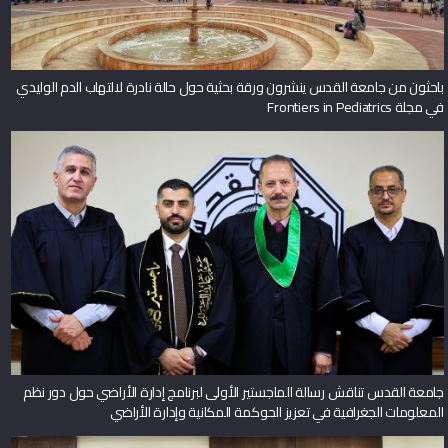
باحثون من جامعة القدس ينشرون ورقة بحثية حول حالة نادرة لالتهاب الدم الوليدي
في مجلة Frontiers in Pediatrics
جامعة القدس تناقش رسالة الماجستير الأولى لبرنامج إدارة الأراضي حول دور نظم
المعلومات الجغرافية في تعزيز الحوكمة المكانية وإدارة الأراضي