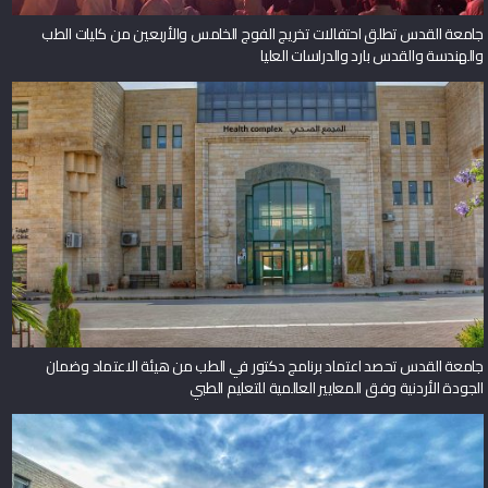
جامعة القدس تطلق احتفالات تخريج الفوج الخامس والأربعين من كليات الطب
والهندسة والقدس بارد والدراسات العليا
جامعة القدس تحصد اعتماد برنامج دكتور في الطب من هيئة الاعتماد وضمان
الجودة الأردنية وفق المعايير العالمية للتعليم الطبي