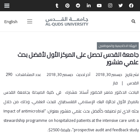
English
الهيئة الاكاديمية والموظفين
جامعة القدس تحصل على المركز الأول لأفضل بحث
علمي منشور
نشر بتاريخ
ديسمبر 30, 2018
آخر تحديث
ديسمبر 30, 2018
عدد المشاهدات:
290
القدس | فاز
الباحث الدكتور ماهر الخضور أستاذ مشارك في كلية الصيدلة بجامعة القدس
بالمركز الأول لجائزة البنك الإسلامي الفلسطيني للبحث العلمي، وذلك من خلال
بحثه الذي تم تصنيفه كأفضل بحث علمي منشور بعنوان: “Impact of antimicrobial
stewardship programme on hospitalized patients at the intensive care unit: a
prospective audit and feedback study”، بقيمة 2500$.