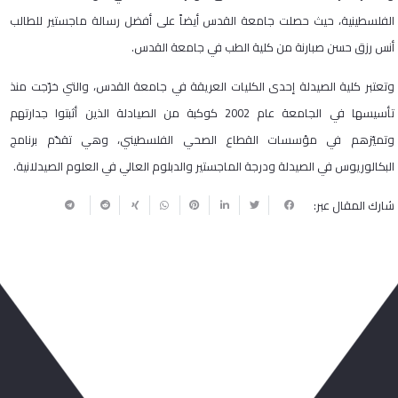
الفلسطينية، حيث حصلت جامعة القدس أيضاً على أفضل رسالة ماجستير للطالب
أنس رزق حسن صبارنة من كلية الطب في جامعة القدس.
وتعتبر كلية الصيدلة إحدى الكليات العريقة في جامعة القدس، والتي خرّجت منذ
تأسيسها في الجامعة عام 2002 كوكبة من الصيادلة الذين أثبتوا جدارتهم
وتميّزهم في مؤسسات القطاع الصحي الفلسطيني، وهي تقدّم برنامج
البكالوريوس في الصيدلة ودرجة الماجستير والدبلوم العالي في العلوم الصيدلانية.
شارك المقال عبر:
ربما يعجبك أيضا