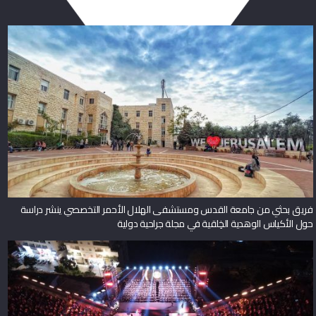
فريق بحثي من جامعة القدس ومستشفى الهلال الأحمر التخصصي ينشر دراسة
حول الأكياس الوهدية الخِلقية في مجلة جراحية دولية