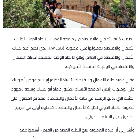
انضمت كلية الأعمال والاقتصاد في جامعة القدس للاتحاد الدولي لكليات
الأعمال والاقتصاد بحصولها على عضوية (AACSB)، الذي يضم أهم كليات
الأعمال والاقتصاد في العالم، وهو الاتحاد الوحيد المعتمد لكليات الأعمال
والاقتصاد في الولايات المتحدة الأمريكية.
وقال عميد كلية الأعمال والاقتصاد الأستاذ الدكتور إبراهيم عوض أنه وبناء
على توجيهات رئيس الجامعة الأستاذ الدكتور عماد أبو كشك ونتيجة للجهود
الحثيثة التي بذلها الزملاء في كلية الأعمال والاقتصاد، فقد تم الحصول على
عضوية الاتحاد الدولي لكليات الأعمال والاقتصاد كخطوة أولى في طريق
الحصول على الاعتماد الدولي.
وأشار إلى أن هذه العضوية تتيح للكلية العديد من الفرص، أهمها عقد