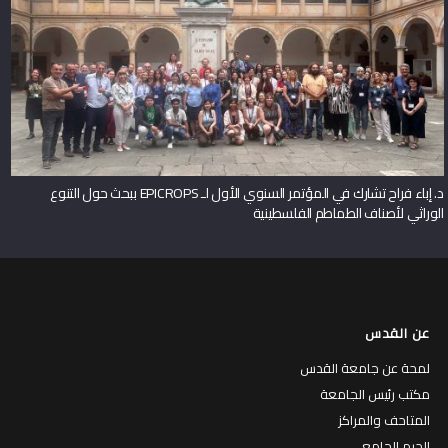
د. إباء فراح تشارك في المؤتمر السنوي الأول لـ EPICROPS ببحث حول التنوع
الوراثي لأصناف الطماطم الفلسطينية
عن القدس
لمحة عن جامعة القدس
مكتب رئيس الجامعة
المتاحف والمراكز
الحرم الجامعي