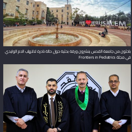
باحثون من جامعة القدس ينشرون ورقة بحثية حول حالة نادرة لالتهاب الدم الوليدي
في مجلة Frontiers in Pediatrics