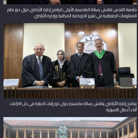
جامعة القدس تناقش رسالة الماجستير الأولى لبرنامج إدارة الأراضي حول دور نظم
المعلومات الجغرافية في تعزيز الحوكمة المكانية وإدارة الأراضي
برنامج إدارة الأراضي يناقش رسالة ماجستير حول دور إثبات الحيازة في حل النزاعات
أثناء أعمال التسوية