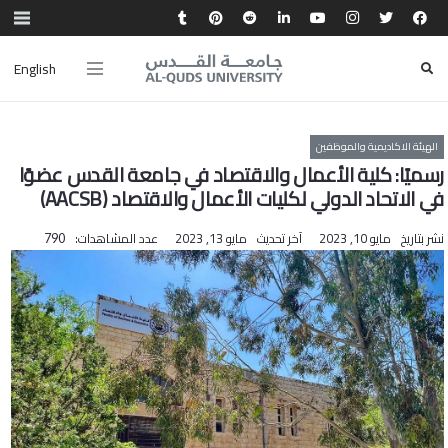
English
الهيئة الاكاديمية والموظفين
رسميًا: كلية الأعمال والاقتصاد في جامعة القدس عضوًا
في الاتحاد الدولي لكليات الأعمال والاقتصاد (AACSB)
نشر بتاريخ
مايو 10, 2023
آخر تحديث
مايو 13, 2023
عدد المشاهدات:
790