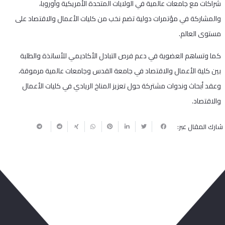
شراكات مع جامعات عالمية في الولايات المتحدة الأمريكية وأوروبا،
والمشاركة في مؤتمرات دولية تضم نخب من كليات الأعمال والاقتصاد على
مستوى العالم.
كما وتساهم العضوية في دعم فرص التبادل الأكاديمي للأساتذة والطلبة
بين كلية الأعمال والاقتصاد في جامعة القدس وجامعات عالمية مرموقة،
وعقد أبحاث وندوات مشتركة حول تعزيز المناخ الريادي في كليات الأعمال
والاقتصاد.
شارك المقال عبر:
ربما يعجبك أيضا