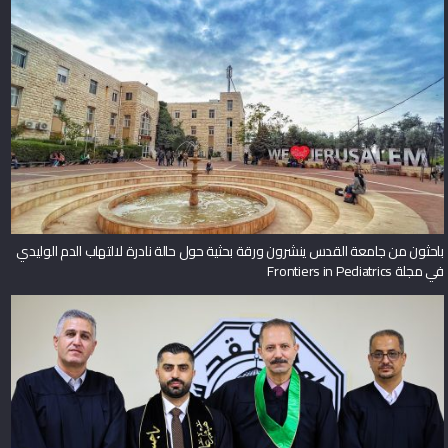
باحثون من جامعة القدس ينشرون ورقة بحثية حول حالة نادرة لالتهاب الدم الوليدي
في مجلة Frontiers in Pediatrics