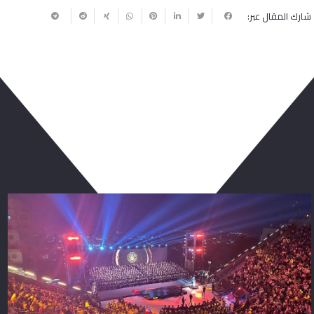
شارك المقال عبر:
ربما يعجبك أيضا