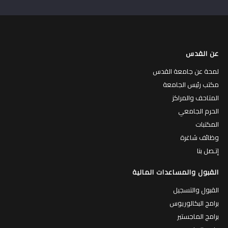
عن القدس
لمحة عن جامعة القدس
مكتب رئيس الجامعة
المتاحف والمراكز
الحرم الجامعي
المكتبات
وظائف شاغرة
إتـصل بنا
القبول والمساعدات المالية
القبول والتسجيل
برامج البكالوريوس
برامج الماجستير