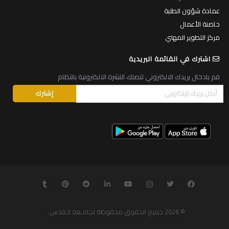
عمادة شؤون الطلبة
حاضنة الأعمال
مركز التطوير المهني
اشترك في القائمة البريدية
قم بادخال بريدك الالكتروني لتصلك النشرة الالكترونية بانتظام
© 2026
جميع الحقوق محفوظة لجامـعة الـقدس
.