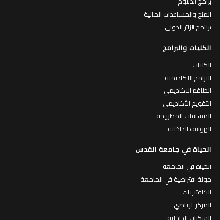
برامج الدبلوم
المنح والمساعدات المالية
برنامج الزائر الدولي
الكليات والبرامج
الكليات
البرامج الاكاديمية
الطاقم الاكاديمي
التقويم الأكاديمي
المساقات المطروحة
الهواتف الداخلية
الحياة في جامعة القدس
الحياة في الجامعة
جولة افتراضية في الجامعة
الكافتيريات
المركز الرياضي
السكنات الداخلية