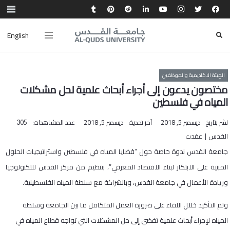
English
الهيئة الاكاديمية والموظفين
مختصون يدعون إلى أجراء أبحاث علمية لحل مشكلات
المياه في فلسطين
نشر بتاريخ
ديسمبر 5, 2018
آخر تحديث
ديسمبر 5, 2018
عدد المشاهدات:
305
القدس | عقدت
جامعة القدس ندوة خاصة حول “قضايا المياه في فلسطين واستراتيجيات الحلول
المبنية على الابتكار لبناء الاقتصاد المعرفي”، بتنظيم من مركز القدس للتكنولوجيا
وريادة الأعمال في جامعة القدس، وبالشراكة مع سلطة المياه الفلسطينية.
وتم التأكيد خلال اللقاء على ضرورة العمل المتكامل ما بين الجامعة وسلطة
المياه لإجراء أبحاث علمية تفضي إلى حل المشكلات التي تواجه قطاع المياه في