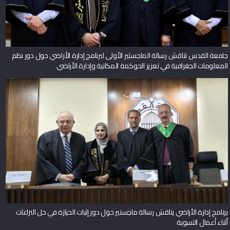
جامعة القدس تناقش رسالة الماجستير الأولى لبرنامج إدارة الأراضي حول دور نظم
المعلومات الجغرافية في تعزيز الحوكمة المكانية وإدارة الأراضي
برنامج إدارة الأراضي يناقش رسالة ماجستير حول دور إثبات الحيازة في حل النزاعات
أثناء أعمال التسوية