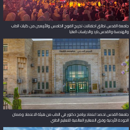
جامعة القدس تطلق احتفالات تخريج الفوج الخامس والأربعين من كليات الطب
والهندسة والقدس بارد والدراسات العليا
جامعة القدس تحصد اعتماد برنامج دكتور في الطب من هيئة الاعتماد وضمان
الجودة الأردنية وفق المعايير العالمية للتعليم الطبي