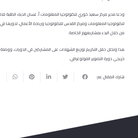
ودعا مدير مركز سعيد خوري لتكنولوجيا المعلومات أ. غسان الديك الطلبة لل
لتكنولوجيا المعلومات ومركز القدس للتكنولوجيا وريادة الأعمال، لدورها 
من خلال البدء بمشاريعهم الخاصة.
هذا وتخلل حفل التكريم توزيع الشهادات على المشاركين في الدورات، ووصلة 
خريجي دورة التصوير الفوتوغرافي.
شارك المقال عبر: