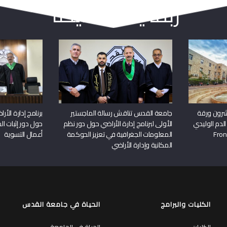
ربما يعجبك أيضا
شرون ورقة
جامعة القدس تناقش رسالة الماجستير
برنامج إدارة الأ
الدم الوليدي
الأولى لبرنامج إدارة الأراضي حول دور نظم
حول دور إثبات الح
المعلومات الجغرافية في تعزيز الحوكمة
أعمال التسوية
المكانية وإدارة الأراضي
الكليات والبرامج
الحياة في جامعة القدس