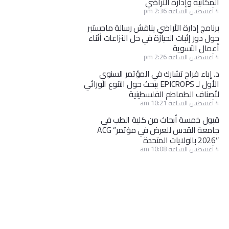
المكانية وإدارة الأراضي
4 أغسطس الساعة 2:36 pm
برنامج إدارة الأراضي يناقش رسالة ماجستير
حول دور إثبات الحيازة في حل النزاعات أثناء
أعمال التسوية
4 أغسطس الساعة 2:26 pm
د. إباء فراح تشارك في المؤتمر السنوي
الأول لـ EPICROPS ببحث حول التنوع الوراثي
لأصناف الطماطم الفلسطينية
4 أغسطس الساعة 10:21 am
قبول خمسة أبحاث من كلية الطب في
جامعة القدس للعرض في مؤتمر” ACG
2026″ بالولايات المتحدة
4 أغسطس الساعة 10:08 am