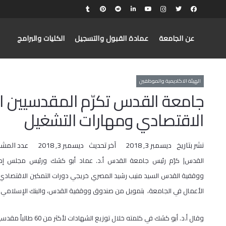
عن الجامعة
عمادة القبول والتسجيل
الكليات والبرامج
الهيئة الاكاديمية والموظفين
جامعة القدس تكرّم المقدسيين ا
الاقتصادي ومهارات التشغيل
نشر بتاريخ
ديسمبر 3, 2018
آخر تحديث
ديسمبر 3, 2018
عدد المش
القدس| كرّم رئيس جامعة القدس أ.د. عماد أبو كشك ورئيس مجلس إد
ووقفية القدس السيد منيب رشيد المصري خريجي دورات التمكين الاقتصادي وم
الأعمال في الجامعة، بتمويل من صندوق ووقفية القدس، والبنك الإسلامي للتن
وقال أ.د. أبو كشك في 