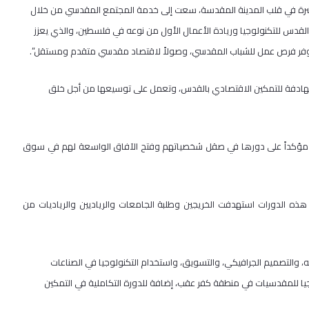
رة في قلب المدينة المقدسة، سعت إلى خدمة المجتمع المقدسي من خلال
 القدس للتكنولوجيا وريادة الأعمال الأول من نوعه في فلسطين، والذي يعزز
جحة توفر فرص عمل للشباب المقدسي، وصولاً لاقتصاد مقدسي متقدم ومستقل”.
الهادفة للتمكين الاقتصادي بالقدس، وتعمل على توسيعها من أجل خلق
ات مؤكداً على دورها في صقل شخصياتهم وفتح الآفاق الواسعة لهم في سوق
هذه الدورات استهدفت الخريجين وطلبة الجامعات والرياديين والرياديات من
ه، والتصميم الجرافيكي، والتسويق، واستخدام التكنولوجيا في الصناعات
نولوجيا للمقدسيات في منطقة كفر عقب، إضافة للدورة التكاملية في التمكين