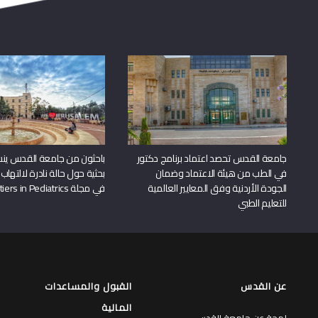
جامعة القدس تحصد اعتماد برنامج دكتور
باحثون من جامعة القدس ين
في الطب من هيئة الاعتماد وضمان
بحثية حول حالة نادرة لالتهاب 
الجودة الأردنية وفق المعايير العالمية
في مجلة Frontiers in Pediatrics
للتعليم الطبي
عن القدس
القبول والمساعدات
المالية