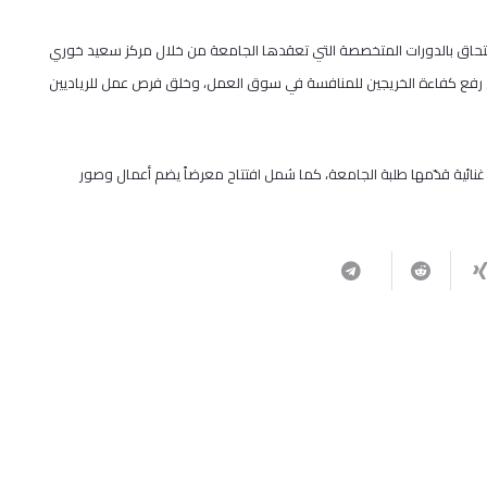
التحاق بالدورات المتخصصة التي تعقدها الجامعة من خلال مركز سعيد خوري
في رفع كفاءة الخريجين للمنافسة في سوق العمل، وخلق فرص عمل للرياديين
غنائية قدّمها طلبة الجامعة، كما شمل افتتاح معرضاً يضم أعمال وصور