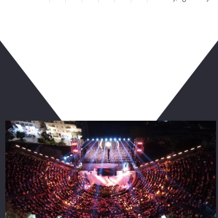
ربما يعجبك أيضا