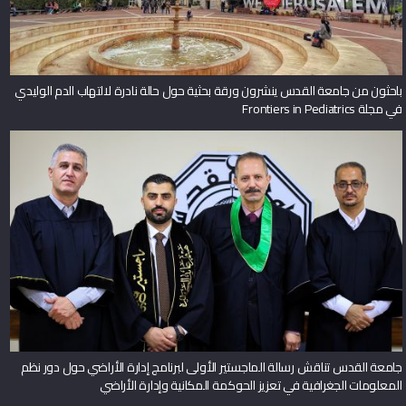
باحثون من جامعة القدس ينشرون ورقة بحثية حول حالة نادرة لالتهاب الدم الوليدي
في مجلة Frontiers in Pediatrics
جامعة القدس تناقش رسالة الماجستير الأولى لبرنامج إدارة الأراضي حول دور نظم
المعلومات الجغرافية في تعزيز الحوكمة المكانية وإدارة الأراضي