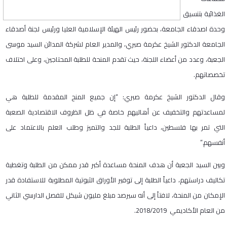
الغذائية بتنسيق
وحدة اصدقاء الجامعة، بحضور رئيس الهيئة الإسلامية العليا ورئيس لجنة أصدقاء
الجامعة الدكتور الشيخ عكرمة صبري، والمدير العام لشركة المدائن السيد موسى
الجعبة، وعدد من أعضاء اللجنة، حيث تقدم المنحة للطلبة المحتاجين، وعلى اختلاف
تخصصاتهم.
وقال الدكتور الشيخ عكرمة صبري: “إن جميع المنح المقدمة للطلبة هي
لمساعدتهم والتخفيف عن أهاليهم خاصة في ظل الظروف الاقتصادية الصعبة
التي تمر بها فلسطين، داعياً الطلبة للجد والتميز وطلب العلم بالاعتماد على
أنفسهم.”
وبين السيد الجعبة أن هدف المنحة مساعدة أكبر قدر ممكن من الطلبة وتغطية
تكاليف دراستهم، داعياً الطلبة إلى توفير الأوراق الثبوتية المطلوبة للاستفادة قدر
الإمكان من المنحة، لافتاً إلى أنه سيرصد مبلغ مليون شيكل للفصل الدارسي الثاني
من العام الأكاديمي 2018/2019.