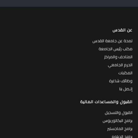
عن القدس
لمحة عن جامعة القدس
مكتب رئيس الجامعة
المتاحف والمراكز
الحرم الجامعي
المكتبات
وظائف شاغرة
إتـصل بنا
القبول والمساعدات المالية
القبول والتسجيل
برامج البكالوريوس
برامج الماجستير
برامج الدبلوم