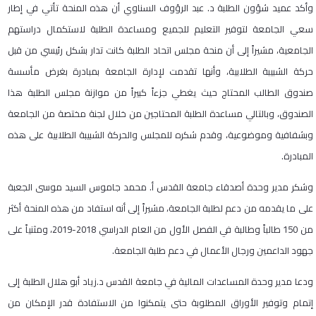
وأكد عميد شؤون الطلبة د. عبد الرؤوف السناوي أن هذه المنحة تأتي في إطار
سعي الجامعة لتوفير التعليم للجميع ومساعدة الطلبة لاستكمال دراستهم
الجامعية، مشيراً إلى أن منحة مجلس اتحاد الطلبة كانت تدار بشكل رئيسي من قبل
حركة الشبيبة الطلابية، وأنها تقدمت لإدارة الجامعة بمبادرة بغرض مأسسة
صندوق الطالب المحتاج حيث يغطي جزءاً كبيراً من موازنة مجلس الطلبة هذا
الصندوق، وبالتالي مساعدة الطلبة المحتاجين من خلال لجنة مختصة من الجامعة
وبشفافية وموضوعية، وقدم شكره للمجلس والحركة الشبيبة الطلابية على هذه
المبادرة.
وشكر مدير وحدة أصدقاء جامعة القدس أ. محمد جاموس السيد موسى الجعبة
على ما يقدمه من دعم لطلبة الجامعة، مشيراً إلى أنه استفاد من هذه المنحة أكثر
من 150 طالباً وطالبة في الفصل الأول من العام الدراسي 2018-2019، ومثنياً على
جهود الداعمين ورجال الأعمال في دعم طلبة الجامعة.
ودعا مدير وحدة المساعدات المالية في جامعة القدس د.زياد أبو هلال الطلبة إلى
إتمام وتوفير الأوراق المطلوبة حتى يتمكنوا من الاستفادة قدر الإمكان من