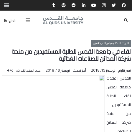
English
الهيئة الاكاديمية والموظفين
لقاء في جامعة القدس للطلبة المستفيدين من منحة
شركة المدائن للصناعات الغذائية
نشر بتاريخ
نوفمبر 19, 2018
آخر تحديث
نوفمبر 19, 2018
عدد المشاهدات:
476
القدس | عقدت
جامعة القدس
لقاء للطلبة
المستفيدين
من منحة
شركة المدائن
للصناعات