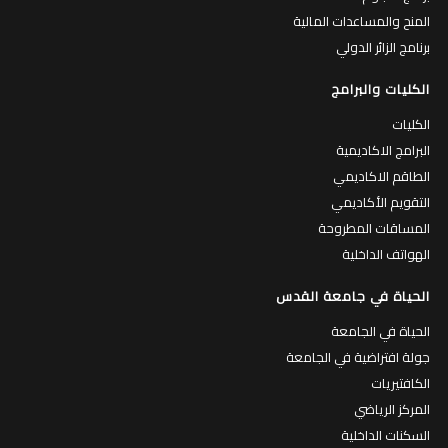
المنح والمساعدات المالية
برنامج الزائر الدولي
الكليات والبرامج
الكليات
البرامج الاكاديمية
الطاقم الاكاديمي
التقويم الأكاديمي
المساقات المطروحة
الهواتف الداخلية
الحياة في جامعة القدس
الحياة في الجامعة
جولة افتراضية في الجامعة
الكافتيريات
المركز الرياضي
السكنات الداخلية